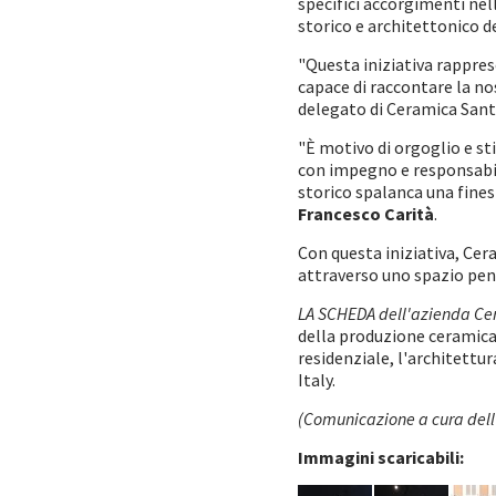
specifici accorgimenti nell
storico e architettonico de
"Questa iniziativa rapprese
capace di raccontare la no
delegato di Ceramica Sant
"È motivo di orgoglio e s
con impegno e responsabilit
storico spalanca una fines
Francesco Carità
.
Con questa iniziativa, Cer
attraverso uno spazio pen
LA SCHEDA dell'azienda Ce
della produzione ceramica 
residenziale, l'architettu
Italy.
(Comunicazione a cura dell
Immagini scaricabili: