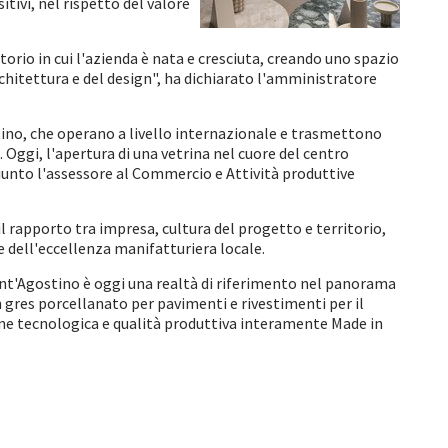
tivi, nel rispetto del valore
torio in cui l'azienda è nata e cresciuta, creando uno spazio
rchitettura e del design", ha dichiarato l'amministratore
ino, che operano a livello internazionale e trasmettono
 Oggi, l'apertura di una vetrina nel cuore del centro
giunto l'assessore al Commercio e Attività produttive
 rapporto tra impresa, cultura del progetto e territorio,
dell'eccellenza manifatturiera locale.
ant'Agostino è oggi una realtà di riferimento nel panorama
n gres porcellanato per pavimenti e rivestimenti per il
zione tecnologica e qualità produttiva interamente Made in