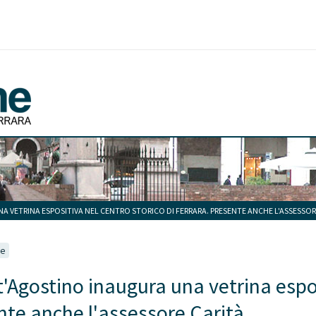
 VETRINA ESPOSITIVA NEL CENTRO STORICO DI FERRARA. PRESENTE ANCHE L'ASSESSOR
ve
Agostino inaugura una vetrina esposi
nte anche l'assessore Carità