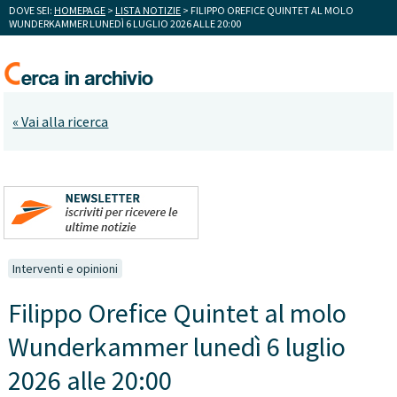
DOVE SEI:
HOMEPAGE
>
LISTA NOTIZIE
> FILIPPO OREFICE QUINTET AL MOLO
WUNDERKAMMER LUNEDÌ 6 LUGLIO 2026 ALLE 20:00
« Vai alla ricerca
Interventi e opinioni
Filippo Orefice Quintet al molo
Wunderkammer lunedì 6 luglio
2026 alle 20:00