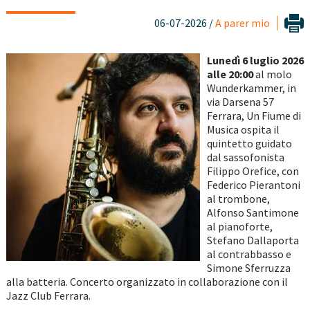
06-07-2026 /
A parer mio
Lunedì 6 luglio 2026
alle 20:00
al molo
Wunderkammer, in
via Darsena 57
Ferrara, Un Fiume di
Musica ospita il
quintetto guidato
dal sassofonista
Filippo Orefice, con
Federico Pierantoni
al trombone,
Alfonso Santimone
al pianoforte,
Stefano Dallaporta
al contrabbasso e
Simone Sferruzza
alla batteria. Concerto organizzato in collaborazione con il
Jazz Club Ferrara.