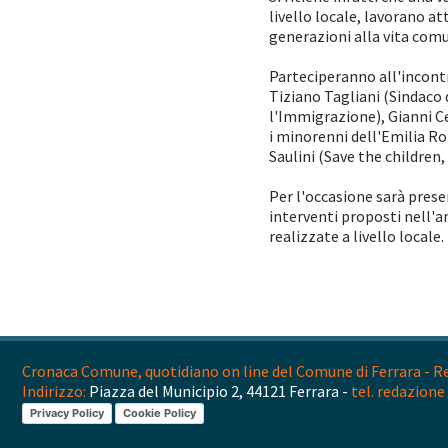
livello locale, lavorano a
generazioni alla vita comu
Parteciperanno all'incontr
Tiziano Tagliani (Sindaco 
l'Immigrazione), Gianni Ce
i minorenni dell'Emilia Ro
Saulini (Save the children
Per l'occasione sarà prese
interventi proposti nell'a
realizzate a livello locale.
Cronaca Comune, quotidiano on line del Comune di Ferrara - Reg
Indirizzo:
Piazza del Municipio 2, 44121 Ferrara -
tel. redazione 
Privacy Policy
Cookie Policy