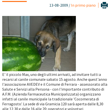
13-08-2009 /
In primo piano
E' il piccolo Max, uno degli ultimi arrivati, ad invitare tutti a
recarsi al canile comunale sabato 15 agosto. Anche quest'anno
l'associazione AVEDEV e il Comune di Ferrara - assessorato alla
Salute e Servizi alla Persona - con l'importante contributo di
A.F.M. (Azienda Farmaceutica Municipalizzata) organizzano
infatti al canile municipale la tradizionale 'Cocomerata di
Ferragosto'. La sede di via Gramicia 120 sarà aperta dalle 8,30
alle 12,30 e dalle 16 alle 20: operatori e volontari