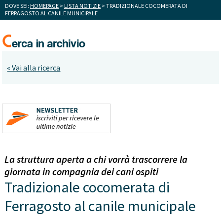
DOVE SEI:
HOMEPAGE
>
LISTA NOTIZIE
> TRADIZIONALE COCOMERATA DI
FERRAGOSTO AL CANILE MUNICIPALE
« Vai alla ricerca
La struttura aperta a chi vorrà trascorrere la
giornata in compagnia dei cani ospiti
Tradizionale cocomerata di
Ferragosto al canile municipale