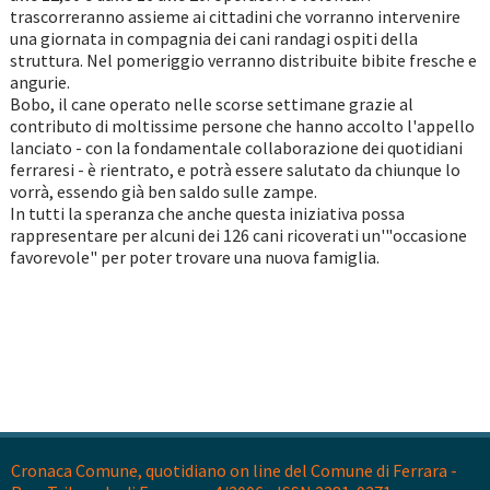
trascorreranno assieme ai cittadini che vorranno intervenire
una giornata in compagnia dei cani randagi ospiti della
struttura. Nel pomeriggio verranno distribuite bibite fresche e
angurie.
Bobo, il cane operato nelle scorse settimane grazie al
contributo di moltissime persone che hanno accolto l'appello
lanciato - con la fondamentale collaborazione dei quotidiani
ferraresi - è rientrato, e potrà essere salutato da chiunque lo
vorrà, essendo già ben saldo sulle zampe.
In tutti la speranza che anche questa iniziativa possa
rappresentare per alcuni dei 126 cani ricoverati un'"occasione
favorevole" per poter trovare una nuova famiglia.
Cronaca Comune, quotidiano on line del Comune di Ferrara -