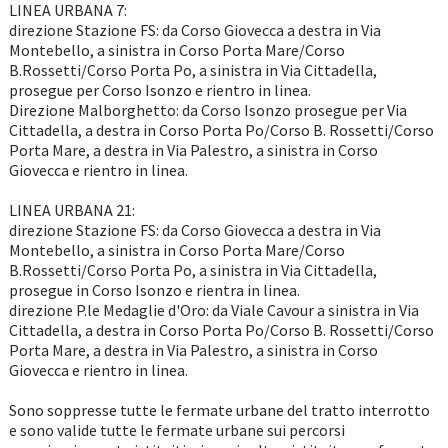
LINEA URBANA 7:
direzione Stazione FS: da Corso Giovecca a destra in Via
Montebello, a sinistra in Corso Porta Mare/Corso
B.Rossetti/Corso Porta Po, a sinistra in Via Cittadella,
prosegue per Corso Isonzo e rientro in linea.
Direzione Malborghetto: da Corso Isonzo prosegue per Via
Cittadella, a destra in Corso Porta Po/Corso B. Rossetti/Corso
Porta Mare, a destra in Via Palestro, a sinistra in Corso
Giovecca e rientro in linea.
LINEA URBANA 21:
direzione Stazione FS: da Corso Giovecca a destra in Via
Montebello, a sinistra in Corso Porta Mare/Corso
B.Rossetti/Corso Porta Po, a sinistra in Via Cittadella,
prosegue in Corso Isonzo e rientra in linea.
direzione P.le Medaglie d'Oro: da Viale Cavour a sinistra in Via
Cittadella, a destra in Corso Porta Po/Corso B. Rossetti/Corso
Porta Mare, a destra in Via Palestro, a sinistra in Corso
Giovecca e rientro in linea.
Sono soppresse tutte le fermate urbane del tratto interrotto
e sono valide tutte le fermate urbane sui percorsi