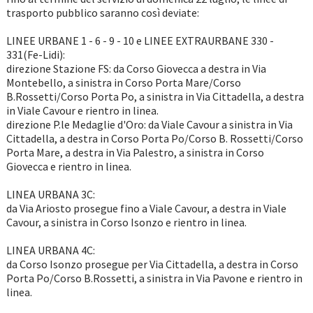
trasporto pubblico saranno così deviate:
LINEE URBANE 1 - 6 - 9 - 10 e LINEE EXTRAURBANE 330 -
331(Fe-Lidi):
direzione Stazione FS: da Corso Giovecca a destra in Via
Montebello, a sinistra in Corso Porta Mare/Corso
B.Rossetti/Corso Porta Po, a sinistra in Via Cittadella, a destra
in Viale Cavour e rientro in linea.
direzione P.le Medaglie d'Oro: da Viale Cavour a sinistra in Via
Cittadella, a destra in Corso Porta Po/Corso B. Rossetti/Corso
Porta Mare, a destra in Via Palestro, a sinistra in Corso
Giovecca e rientro in linea.
LINEA URBANA 3C:
da Via Ariosto prosegue fino a Viale Cavour, a destra in Viale
Cavour, a sinistra in Corso Isonzo e rientro in linea.
LINEA URBANA 4C:
da Corso Isonzo prosegue per Via Cittadella, a destra in Corso
Porta Po/Corso B.Rossetti, a sinistra in Via Pavone e rientro in
linea.