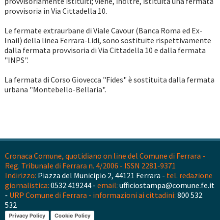
provvisoriamente istituiti; viene, inoltre, istituita una fermata
provvisoria in Via Cittadella 10.
Le fermate extraurbane di Viale Cavour (Banca Roma ed Ex-
Inail) della linea Ferrara-Lidi, sono sostituite rispettivamente
dalla fermata provvisoria di Via Cittadella 10 e dalla fermata
"INPS".
La fermata di Corso Giovecca "Fides" è sostituita dalla fermata
urbana "Montebello-Bellaria".
Cronaca Comune, quotidiano on line del Comune di Ferrara -
Reg. Tribunale di Ferrara n. 4/2006 - ISSN 2281-9371
Indirizzo:
Piazza del Municipio 2, 44121 Ferrara -
tel. redazione
giornalistica:
0532 419244 -
email:
ufficiostampa@comune.fe.it
-
URP Comune di Ferrara - informazioni ai cittadini:
800 532
532
Privacy Policy
Cookie Policy