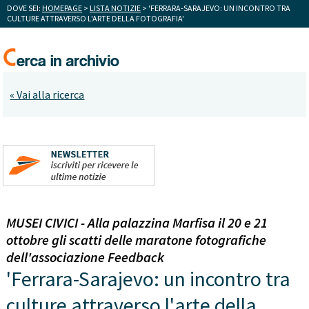
DOVE SEI:
HOMEPAGE
>
LISTA NOTIZIE
> 'FERRARA-SARAJEVO: UN INCONTRO TRA
CULTURE ATTRAVERSO L'ARTE DELLA FOTOGRAFIA'
« Vai alla ricerca
MUSEI CIVICI - Alla palazzina Marfisa il 20 e 21
ottobre gli scatti delle maratone fotografiche
dell'associazione Feedback
'Ferrara-Sarajevo: un incontro tra
culture attraverso l'arte della