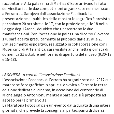
raccontarle. Alla palazzina di Marfisa d'Este arrivano le foto
dei vincitori delle due competizioni organizzate nei mesi scorsi
a Ferrara e a Sarajevo dall'associazione Feedback. La
presentazione al pubblico della mostra fotografica è prevista
per sabato 20 ottobre alle 17, con la proiezione, alle 18 nella
Loggia degli Aranci, dei video che ripercorrono le due
manifestazioni. Per l'occasione la palazzina di corso Giovecca
170 sarà aperta gratuitamente al pubblico dalle 15 alle 20.
L'allestimento espositivo, realizzato in collaborazione con i
Musei civici di Arte antica, sarà visibile anche nella giornata di
domenica 21 ottobre nell'orario di apertura del museo (9.30-13
e 15-18).
LA SCHEDA - a cura dell'associazione Feedback
L'associazione Feedback di Ferrara ha organizzato nel 2012 due
maratone fotografiche: in aprile si è svolta a Ferrara la terza
edizione dedicata al cinema, in occasione del centenario di
Michelangelo Antonioni, mentre a Sarajevo si è proposta ad
agosto per la prima volta.
La Maratona Fotografica è un evento dalla durata di una intera
giornata, che prevede la consegna ai partecipanti di diversi