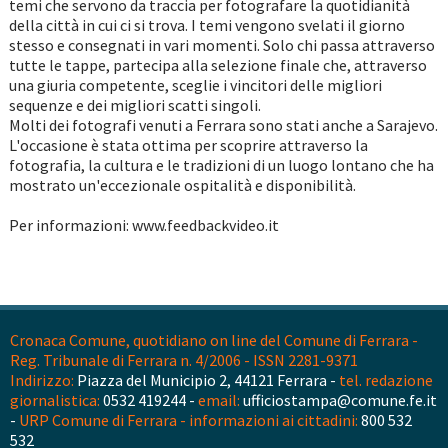
temi che servono da traccia per fotografare la quotidianità
della città in cui ci si trova. I temi vengono svelati il giorno
stesso e consegnati in vari momenti. Solo chi passa attraverso
tutte le tappe, partecipa alla selezione finale che, attraverso
una giuria competente, sceglie i vincitori delle migliori
sequenze e dei migliori scatti singoli.
Molti dei fotografi venuti a Ferrara sono stati anche a Sarajevo.
L'occasione è stata ottima per scoprire attraverso la
fotografia, la cultura e le tradizioni di un luogo lontano che ha
mostrato un'eccezionale ospitalità e disponibilità.
Per informazioni: www.feedbackvideo.it
Cronaca Comune, quotidiano on line del Comune di Ferrara -
Reg. Tribunale di Ferrara n. 4/2006 - ISSN 2281-9371
Indirizzo:
Piazza del Municipio 2, 44121 Ferrara -
tel. redazione
giornalistica:
0532 419244 -
email:
ufficiostampa@comune.fe.it
-
URP Comune di Ferrara - informazioni ai cittadini:
800 532
532