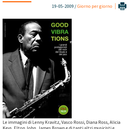
19-05-2009 /
Giorno per giorno
Le immagini di Lenny Kravitz, Vasco Rossi, Diana Ross, Alicia
Keys, Elton John, James Brown e di tanti altri musicisti e