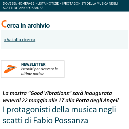
DOVE SEI:
HOMEPAGE
>
LISTA NOTIZIE
> I PROTAGONISTI DELLA MUSICA NEGLI
SCATTI DI FABIO POSSANZA
« Vai alla ricerca
La mostra "Good Vibrations" sarà inaugurata
venerdì 22 maggio alle 17 alla Porta degli Angeli
I protagonisti della musica negli
scatti di Fabio Possanza