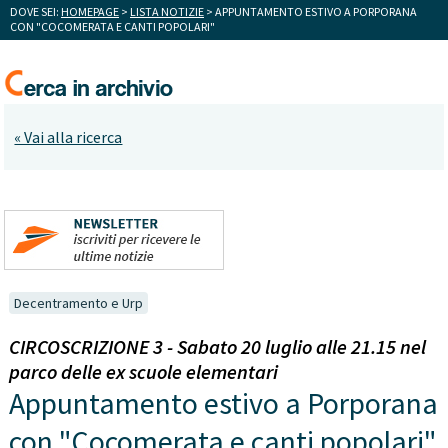
DOVE SEI:
HOMEPAGE
>
LISTA NOTIZIE
> APPUNTAMENTO ESTIVO A PORPORANA
CON "COCOMERATA E CANTI POPOLARI"
« Vai alla ricerca
Decentramento e Urp
CIRCOSCRIZIONE 3 - Sabato 20 luglio alle 21.15 nel
parco delle ex scuole elementari
Appuntamento estivo a Porporana
con "Cocomerata e canti popolari"