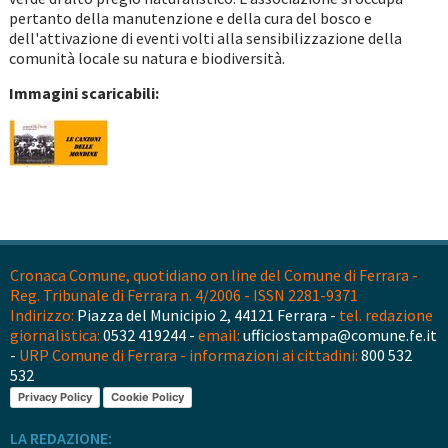
pertanto della manutenzione e della cura del bosco e
dell'attivazione di eventi volti alla sensibilizzazione della
comunità locale su natura e biodiversità.
Immagini scaricabili:
Cronaca Comune, quotidiano on line del Comune di Ferrara -
Reg. Tribunale di Ferrara n. 4/2006 - ISSN 2281-9371
Indirizzo:
Piazza del Municipio 2, 44121 Ferrara -
tel. redazione
giornalistica:
0532 419244 -
email:
ufficiostampa@comune.fe.it
-
URP Comune di Ferrara - informazioni ai cittadini:
800 532
532
Privacy Policy
Cookie Policy
LA REDAZIONE: