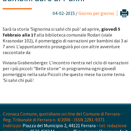
04-02-2015 /
Giorno per giorno
Sarà la storia 'Signorina si salvi chi può' ad aprire,
giovedì 5
febbraio alle 17
alla biblioteca comunale Rodari (viale
Krasnodar 102), il pomeriggio di narrazioni per bambini dai 3 ai
7 anni. L'appuntamento proseguirà poi con altre avventure
raccontate da
Viviana Grabensberger. L'incontro rientra nel ciclo di narrazioni
per i più piccoli "Belle storie" in programma ogni giovedì
pomeriggio nella sala Piccoli che questo mese ha come tema
'Si salvi chi può'.
Cronaca Comune, quotidiano on line del Comune di Ferrara -
Reg. Tribunale di Ferrara n. 4/2006 - ISSN 2281-9371
Indirizzo:
Piazza del Municipio 2, 44121 Ferrara -
tel. redazione