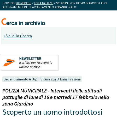
DOVE SEI:
HOMEPAGE
>
LISTA NOTIZIE
> SCOPERTO UN UOMO INTRODOTTOSI
ABUSIVAMENTE IN UN APPARTAMENTO ABBANDONATO
« Vai alla ricerca
Decentramento e Urp
Sicurezza Urbana Frazioni
POLIZIA MUNICIPALE - Interventi delle abituali
pattuglie di lunedì 16 e martedì 17 febbraio nella
zona Giardino
Scoperto un uomo introdottosi