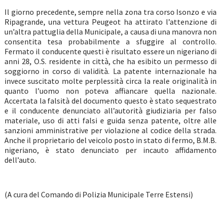
Il giorno precedente, sempre nella zona tra corso Isonzo e via
Ripagrande, una vettura Peugeot ha attirato l’attenzione di
un’altra pattuglia della Municipale, a causa di una manovra non
consentita tesa probabilmente a sfuggire al controllo.
Fermato il conducente questi è risultato essere un nigeriano di
anni 28, O.S. residente in città, che ha esibito un permesso di
soggiorno in corso di validità. La patente internazionale ha
invece suscitato molte perplessità circa la reale originalità in
quanto l’uomo non poteva affiancare quella nazionale.
Accertata la falsità del documento questo è stato sequestrato
e il conducente denunciato all’autorità giudiziaria per falso
materiale, uso di atti falsi e guida senza patente, oltre alle
sanzioni amministrative per violazione al codice della strada.
Anche il proprietario del veicolo posto in stato di fermo, B.M.B.
nigeriano, è stato denunciato per incauto affidamento
dell’auto.
(A cura del Comando di Polizia Municipale Terre Estensi)