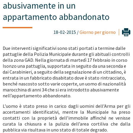
abusivamente in un
appartamento abbandonato
18-02-2015 /
Giorno per giorno
Due interventi significativi sono stati portati a termine dalle
pattuglie della Polizia Municipale durante gli abituali controlli
della zona GAD. Nella giornata di martedì 17 febbraio in corso
Isonzo una pattuglia, supportata in seguito da una seconda e
dai Carabinieri, a seguito della segnalazione di un cittadino, è
entrata in un fabbricato disabitato dove è stato rintracciato,
benché nascosto sotto varie coperte, un uomo di nazionalità
marocchina di anni 34 che si era introdotto abusivamente
nell’appartamento abbandonato.
L’uomo è stato preso in carico dagli uomini dell’Arma per gli
accertamenti identificativi, mentre la Municipale ha preso
contatti con la proprietà dell’immobile affinché ne venisse
curata la chiusura e la pulizia dell’area cortiliva che dalla
pubblica via risultava in uno stato di totale degrado.