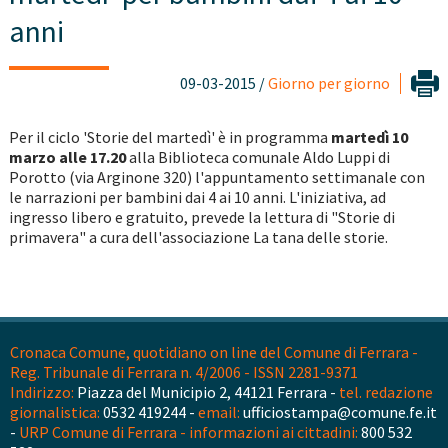
anni
09-03-2015 /
Giorno per giorno
Per il ciclo 'Storie del martedì' è in programma
martedì 10
marzo alle 17.20
alla Biblioteca comunale Aldo Luppi di
Porotto (via Arginone 320) l'appuntamento settimanale con
le narrazioni per bambini dai 4 ai 10 anni. L'iniziativa, ad
ingresso libero e gratuito, prevede la lettura di "Storie di
primavera" a cura dell'associazione La tana delle storie.
Cronaca Comune, quotidiano on line del Comune di Ferrara -
Reg. Tribunale di Ferrara n. 4/2006 - ISSN 2281-9371
Indirizzo:
Piazza del Municipio 2, 44121 Ferrara -
tel. redazione
giornalistica:
0532 419244 -
email:
ufficiostampa@comune.fe.it
-
URP Comune di Ferrara - informazioni ai cittadini:
800 532