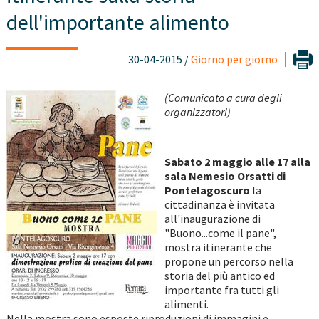
dell'importante alimento
30-04-2015 /
Giorno per giorno
(Comunicato a cura degli
organizzatori)
Sabato 2 maggio alle 17 alla
sala Nemesio Orsatti di
Pontelagoscuro
la
cittadinanza è invitata
all'inaugurazione di
"Buono...come il pane",
mostra itinerante che
propone un percorso nella
storia del più antico ed
importante fra tutti gli
alimenti.
Nella mostra sono esposte riproduzioni di immagini e