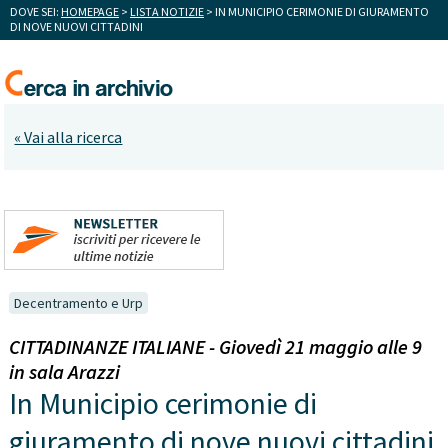
DOVE SEI:
HOMEPAGE
>
LISTA NOTIZIE
> IN MUNICIPIO CERIMONIE DI GIURAMENTO
DI NOVE NUOVI CITTADINI
« Vai alla ricerca
Decentramento e Urp
CITTADINANZE ITALIANE - Giovedì 21 maggio alle 9
in sala Arazzi
In Municipio cerimonie di
giuramento di nove nuovi cittadini