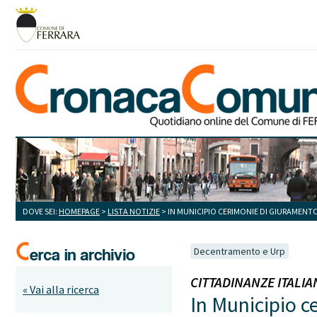
DOVE SEI:
HOMEPAGE
>
LISTA NOTIZIE
> IN MUNICIPIO CERIMONIE DI GIURAMENTO
Decentramento e Urp
CITTADINANZE ITALIANE
« Vai alla ricerca
In Municipio c