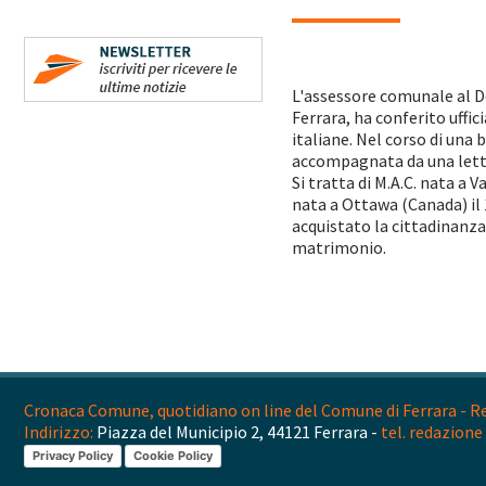
L'assessore comunale al De
Ferrara, ha conferito uffi
italiane. Nel corso di una
accompagnata da una lette
Si tratta di M.A.C. nata a 
nata a Ottawa (Canada) il 
acquistato la cittadinanza 
matrimonio.
Cronaca Comune, quotidiano on line del Comune di Ferrara - Reg
Indirizzo:
Piazza del Municipio 2, 44121 Ferrara -
tel. redazione 
Privacy Policy
Cookie Policy