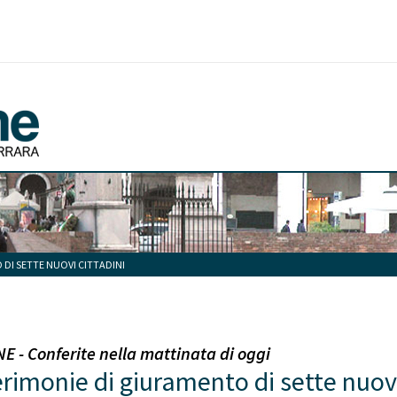
 DI SETTE NUOVI CITTADINI
 - Conferite nella mattinata di oggi
erimonie di giuramento di sette nuovi