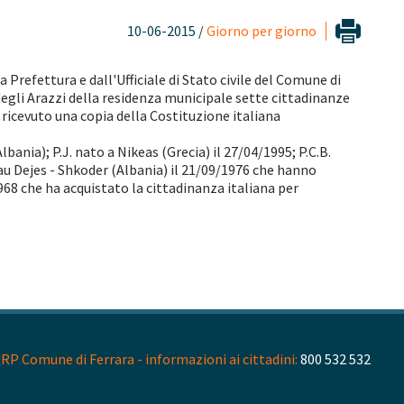
10-06-2015 /
Giorno per giorno
refettura e dall'Ufficiale di Stato civile del Comune di
degli Arazzi della residenza municipale sette cittadinanze
 ricevuto una copia della Costituzione italiana
lbania); P.J. nato a Nikeas (Grecia) il 27/04/1995; P.C.B.
Vau Dejes - Shkoder (Albania) il 21/09/1976 che hanno
/1968 che ha acquistato la cittadinanza italiana per
RP Comune di Ferrara - informazioni ai cittadini:
800 532 532