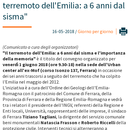
terremoto dell'Emilia: a 6 anni dal
sisma"
16-05-2018 /
Giorno per giorno
(Comunicato a cura degli organizzatori)
"Il terremoto dell'Emilia: a 6 anni dal sisma e l'importanza
della memoria"
è il titolo del convegno organizzato per
venerdì 1 giugno 2018 (ore 9.30-18) nella sede dell'Urban
center all'ex-Mof (corso Isonzo 137, Ferrara)
in occasione
dei sei anni trascorsi a seguito del terremoto che ha colpito
l'Emilia nel maggio del 2012.
L'iniziativa è a cura dell'Ordine dei Geologi dell'Emilia-
Romagna con il patrocinio del Comune di Ferrara, della
Provincia di Ferrara e della Regione Emilia-Romagna e vedrà
tra i relatori il presidente dell'INGV, referenti della Regione e
Enti locali, Università, rappresentanti delle imprese, il sindaco
di Ferrara
Tiziano Tagliani
, la dirigente del servizio comunale
beni monumentali
Natascia Frasson
e
Roberto Riccelli
della
protezione civile. Interventi tecnici si alterneranno a