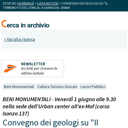
DOVE SEI:
HOMEPAGE
>
LISTA NOTIZIE
> CONVEGNO DEI GEOLOGI SU "IL
TERREMOTO DELL'EMILIA: A 6 ANNI DAL SISMA"
« Vai alla ricerca
Beni Monumentali
Cultura Turismo Giovani
Lavori Pubblici
BENI MONUMENTALI - Venerdì 1 giugno alle 9.30
nella sede dell'Urban center all'ex-Mof (corso
Isonzo 137)
Convegno dei geologi su "Il