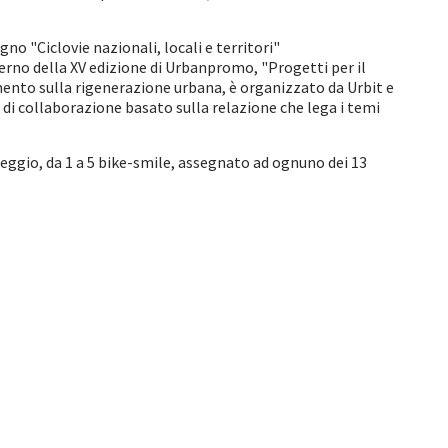
o "Ciclovie nazionali, locali e territori"
erno della XV edizione di Urbanpromo, "Progetti per il
ento sulla rigenerazione urbana, è organizzato da Urbit e
 di collaborazione basato sulla relazione che lega i temi
nteggio, da 1 a 5 bike-smile, assegnato ad ognuno dei 13