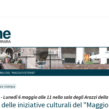
RALI DEL "MAGGIO ESTENSE"
ze stampa
Lunedì 6 maggio alle 11 nella sala degli Arazzi dell
delle iniziative culturali del "Maggi