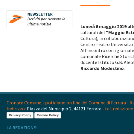
Lunedì 6 maggio 2019 alle
culturali del
"Maggio Est
Cultura), in collaborazion
Centro Teatro Universitar
All'incontro con i giornali
comunale Ricerche Stori
docente Istituto G.B. Aleo
Riccardo Modestino
.
Cronaca Comune, quotidiano on line del Comune di Ferrara - Reg
Indirizzo:
Piazza del Municipio 2, 44121 Ferrara -
tel. redazione 
Privacy Policy
Cookie Policy
LA REDAZIONE: