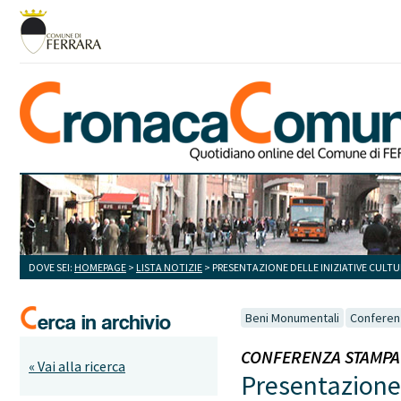
DOVE SEI:
HOMEPAGE
>
LISTA NOTIZIE
> PRESENTAZIONE DELLE INIZIATIVE CULTU
Beni Monumentali
Conferen
CONFERENZA STAMPA - 
« Vai alla ricerca
Presentazione 