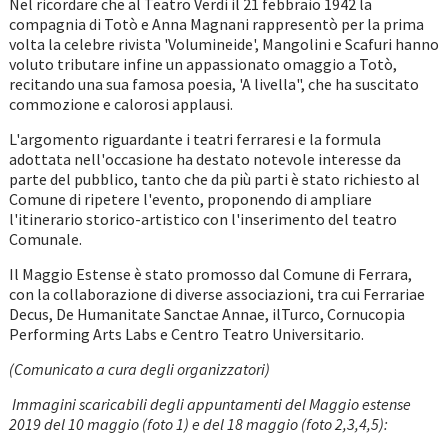
Nel ricordare che al Teatro Verdi il 21 febbraio 1942 la
compagnia di Totò e Anna Magnani rappresentò per la prima
volta la celebre rivista 'Volumineide', Mangolini e Scafuri hanno
voluto tributare infine un appassionato omaggio a Totò,
recitando una sua famosa poesia, 'A livella", che ha suscitato
commozione e calorosi applausi.
L'argomento riguardante i teatri ferraresi e la formula
adottata nell'occasione ha destato notevole interesse da
parte del pubblico, tanto che da più parti è stato richiesto al
Comune di ripetere l'evento, proponendo di ampliare
l'itinerario storico-artistico con l'inserimento del teatro
Comunale.
Il Maggio Estense è stato promosso dal Comune di Ferrara,
con la collaborazione di diverse associazioni, tra cui Ferrariae
Decus, De Humanitate Sanctae Annae, ilTurco, Cornucopia
Performing Arts Labs e Centro Teatro Universitario.
(Comunicato a cura degli organizzatori)
Immagini scaricabili degli appuntamenti del Maggio estense
2019 del 10 maggio (foto 1) e del 18 maggio (foto 2,3,4,5):