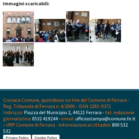
Immagini scaricabili:
Cronaca Comune, quotidiano on line del Comune di Ferrara -
Reg. Tribunale di Ferrara n. 4/2006 - ISSN 2281-9371
Indirizzo:
Piazza del Municipio 2, 44121 Ferrara -
tel. redazione
giornalistica:
0532 419244 -
email:
ufficiostampa@comune.fe.it
-
URP Comune di Ferrara - informazioni ai cittadini:
800 532
532
Privacy Policy
Cookie Policy