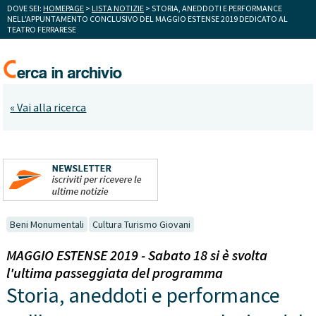
DOVE SEI:
HOMEPAGE
>
LISTA NOTIZIE
> STORIA, ANEDDOTI E PERFORMANCE
NELL'APPUNTAMENTO CONCLUSIVO DEL MAGGIO ESTENSE 2019 DEDICATO AL
TEATRO FERRARESE
« Vai alla ricerca
Beni Monumentali
Cultura Turismo Giovani
MAGGIO ESTENSE 2019 - Sabato 18 si è svolta
l'ultima passeggiata del programma
Storia, aneddoti e performance