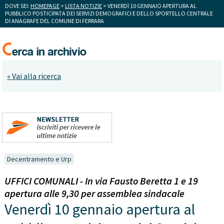
DOVE SEI:
HOMEPAGE
>
LISTA NOTIZIE
> VENERDÌ 10 GENNAIO APERTURA AL
PUBBLICO POSTICIPATA DEI SERVIZI DEMOGRAFICI E DELLO SPORTELLO CENTRALE
DI ANAGRAFE DEL COMUNE DI FERRARA
« Vai alla ricerca
Decentramento e Urp
UFFICI COMUNALI - In via Fausto Beretta 1 e 19
apertura alle 9,30 per assemblea sindacale
Venerdì 10 gennaio apertura al