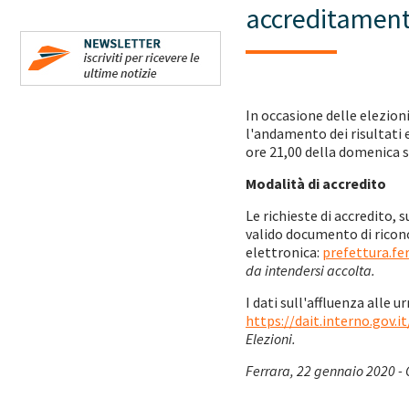
accreditamento
In occasione delle elezio
l'andamento dei risultati e
ore 21,00 della domenica s
Modalità di accredito
Le richieste di accredito, 
valido documento di ricono
elettronica:
prefettura.fe
da intendersi accolta.
I dati sull'affluenza alle u
https://dait.interno.gov.it
Elezioni.
Ferrara, 22 gennaio 2020 - 