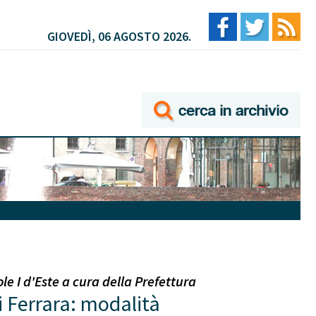
GIOVEDÌ, 06 AGOSTO 2026.
e I d'Este a cura della Prefettura
i Ferrara: modalità