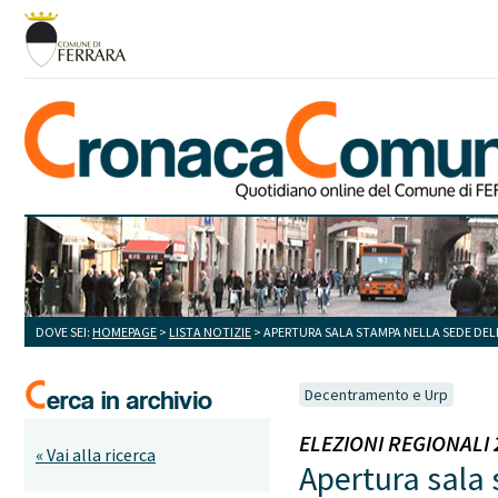
DOVE SEI:
HOMEPAGE
>
LISTA NOTIZIE
> APERTURA SALA STAMPA NELLA SEDE DEL
Decentramento e Urp
ELEZIONI REGIONALI 20
« Vai alla ricerca
Apertura sala 