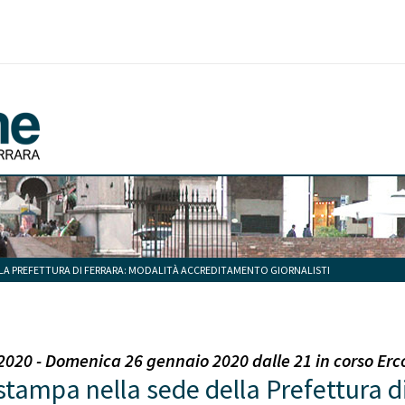
LA PREFETTURA DI FERRARA: MODALITÀ ACCREDITAMENTO GIORNALISTI
20 - Domenica 26 gennaio 2020 dalle 21 in corso Ercol
stampa nella sede della Prefettura d