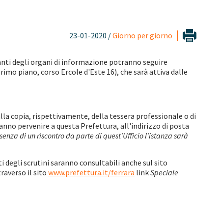
23-01-2020 /
Giorno per giorno
nti degli organi di informazione potranno seguire
rimo piano, corso Ercole d'Este 16), che sarà attiva dalle
dalla copia, rispettivamente, della tessera professionale o di
nno pervenire a questa Prefettura, all'indirizzo di posta
senza di un riscontro da parte di quest'Ufficio l'istanza sarà
tati degli scrutini saranno consultabili anche sul sito
raverso il sito
www.prefettura.it/ferrara
link
Speciale