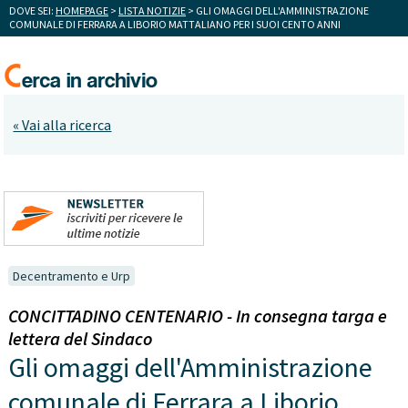
DOVE SEI:
HOMEPAGE
>
LISTA NOTIZIE
> GLI OMAGGI DELL'AMMINISTRAZIONE
COMUNALE DI FERRARA A LIBORIO MATTALIANO PER I SUOI CENTO ANNI
« Vai alla ricerca
Decentramento e Urp
CONCITTADINO CENTENARIO - In consegna targa e
lettera del Sindaco
Gli omaggi dell'Amministrazione
comunale di Ferrara a Liborio