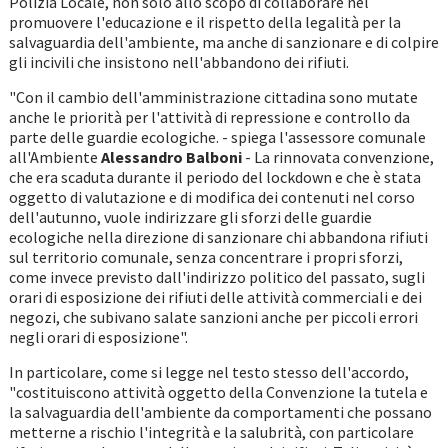
Polizia Locale, non solo allo scopo di collaborare nel
promuovere l'educazione e il rispetto della legalità per la
salvaguardia dell'ambiente, ma anche di sanzionare e di colpire
gli incivili che insistono nell'abbandono dei rifiuti.
"Con il cambio dell'amministrazione cittadina sono mutate
anche le priorità per l'attività di repressione e controllo da
parte delle guardie ecologiche. - spiega l'assessore comunale
all'Ambiente
Alessandro Balboni
- La rinnovata convenzione,
che era scaduta durante il periodo del lockdown e che è stata
oggetto di valutazione e di modifica dei contenuti nel corso
dell'autunno, vuole indirizzare gli sforzi delle guardie
ecologiche nella direzione di sanzionare chi abbandona rifiuti
sul territorio comunale, senza concentrare i propri sforzi,
come invece previsto dall'indirizzo politico del passato, sugli
orari di esposizione dei rifiuti delle attività commerciali e dei
negozi, che subivano salate sanzioni anche per piccoli errori
negli orari di esposizione".
In particolare, come si legge nel testo stesso dell'accordo,
"costituiscono attività oggetto della Convenzione la tutela e
la salvaguardia dell'ambiente da comportamenti che possano
metterne a rischio l'integrità e la salubrità, con particolare