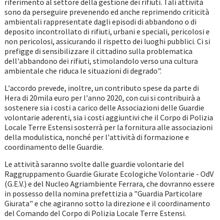
riferimento al settore della gestione dei rifiuti. Tali attività
sono da perseguire prevenendo ed anche reprimendo criticità
ambientali rappresentate dagli episodi di abbandono o di
deposito incontrollato di rifiuti, urbani e speciali, pericolosi e
non pericolosi, assicurando il rispetto dei luoghi pubblici. Ci si
prefigge di sensibilizzare il cittadino sulla problematica
dell'abbandono dei rifiuti, stimolandolo verso una cultura
ambientale che riduca le situazioni di degrado".
L'accordo prevede, inoltre, un contributo spese da parte di
Hera di 20mila euro per l'anno 2020, con cui si contribuirà a
sostenere sia i costi a carico delle Associazioni delle Guardie
volontarie aderenti, sia i costi aggiuntivi che il Corpo di Polizia
Locale Terre Estensi sosterrà per la fornitura alle associazioni
della modulistica, nonché per l'attività di formazione e
coordinamento delle Guardie.
Le attività saranno svolte dalle guardie volontarie del
Raggruppamento Guardie Giurate Ecologiche Volontarie - OdV
(G.E.V.) e del Nucleo Agriambiente Ferrara, che dovranno essere
in possesso della nomina prefettizia a "Guardia Particolare
Giurata" e che agiranno sotto la direzione e il coordinamento
del Comando del Corpo di Polizia Locale Terre Estensi.