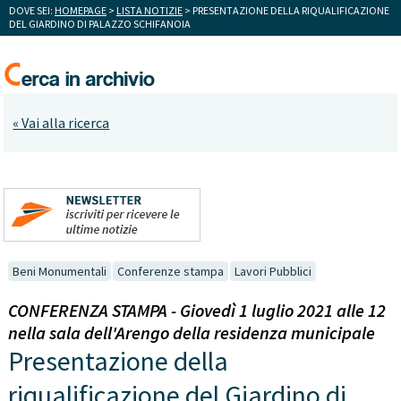
DOVE SEI:
HOMEPAGE
>
LISTA NOTIZIE
> PRESENTAZIONE DELLA RIQUALIFICAZIONE
DEL GIARDINO DI PALAZZO SCHIFANOIA
« Vai alla ricerca
Beni Monumentali
Conferenze stampa
Lavori Pubblici
CONFERENZA STAMPA - Giovedì 1 luglio 2021 alle 12
nella sala dell'Arengo della residenza municipale
Presentazione della
riqualificazione del Giardino di