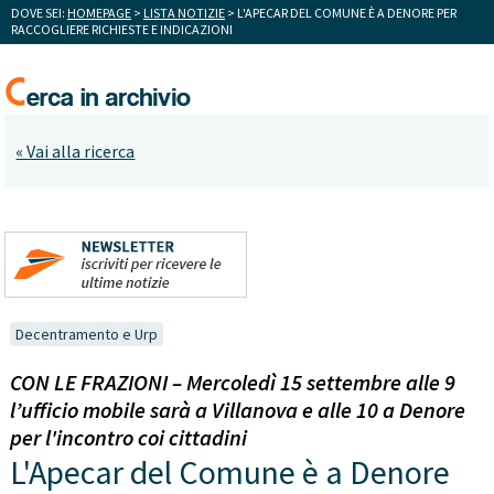
DOVE SEI:
HOMEPAGE
>
LISTA NOTIZIE
> L'APECAR DEL COMUNE È A DENORE PER
RACCOGLIERE RICHIESTE E INDICAZIONI
« Vai alla ricerca
Decentramento e Urp
CON LE FRAZIONI – Mercoledì 15 settembre alle 9
l’ufficio mobile sarà a Villanova e alle 10 a Denore
per l'incontro coi cittadini
L'Apecar del Comune è a Denore