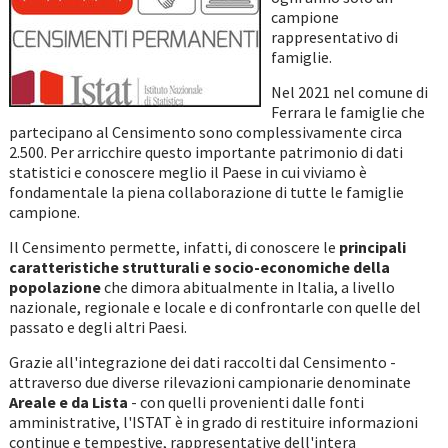
campione
rappresentativo di
famiglie.
Nel 2021 nel comune di
Ferrara le famiglie che
partecipano al Censimento sono complessivamente circa
2.500. Per arricchire questo importante patrimonio di dati
statistici e conoscere meglio il Paese in cui viviamo è
fondamentale la piena collaborazione di tutte le famiglie
campione.
Il Censimento permette, infatti, di conoscere le
principali
caratteristiche strutturali e socio-economiche della
popolazione
che dimora abitualmente in Italia, a livello
nazionale, regionale e locale e di confrontarle con quelle del
passato e degli altri Paesi.
Grazie all'integrazione dei dati raccolti dal Censimento -
attraverso due diverse rilevazioni campionarie denominate
Areale e da Lista
- con quelli provenienti dalle fonti
amministrative, l'ISTAT è in grado di restituire informazioni
continue e tempestive, rappresentative dell'intera