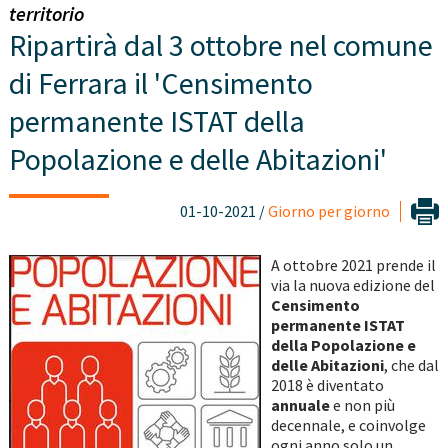
territorio
Ripartirà dal 3 ottobre nel comune
di Ferrara il 'Censimento
permanente ISTAT della
Popolazione e delle Abitazioni'
01-10-2021 /
Giorno per giorno
A ottobre 2021 prende il
via la nuova edizione del
Censimento
permanente ISTAT
della Popolazione e
delle Abitazioni
, che dal
2018 è diventato
annuale
e non più
decennale, e coinvolge
ogni anno solo un