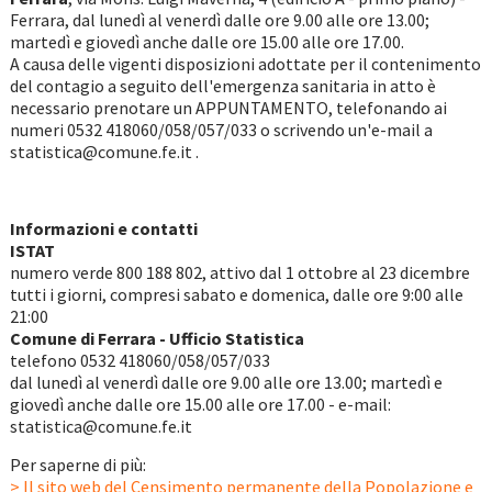
Ferrara, dal lunedì al venerdì dalle ore 9.00 alle ore 13.00;
martedì e giovedì anche dalle ore 15.00 alle ore 17.00.
A causa delle vigenti disposizioni adottate per il contenimento
del contagio a seguito dell'emergenza sanitaria in atto è
necessario prenotare un APPUNTAMENTO, telefonando ai
numeri 0532 418060/058/057/033 o scrivendo un'e-mail a
statistica@comune.fe.it .
Informazioni e contatti
ISTAT
numero verde 800 188 802, attivo dal 1 ottobre al 23 dicembre
tutti i giorni, compresi sabato e domenica, dalle ore 9:00 alle
21:00
Comune di Ferrara - Ufficio Statistica
telefono 0532 418060/058/057/033
dal lunedì al venerdì dalle ore 9.00 alle ore 13.00; martedì e
giovedì anche dalle ore 15.00 alle ore 17.00 - e-mail:
statistica@comune.fe.it
Per saperne di più:
> Il sito web del Censimento permanente della Popolazione e