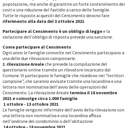
popolazione, ma anche di garantire un forte contenimento dei
costi e una riduzione del fastidio a carico delle famiglie.
Tutte le risposte ai quesiti del Censimento devono fare
riferimento alla data del 3 ottobre 2021
.
Partecipare al Censimento è un obbligo di legge
e la
violazione dell'obbligo di risposta prevede una sanzione.
Come partecipare al Censimento
Ogni anno le famiglie coinvolte nel Censimento partecipano a
una delle due rilevazioni campionarie:
1
.
rilevazione Areale
che prevede la compilazione del
questionario online tramite un rilevatore incaricato dal
Comune. Vi partecipano le famiglie che risiedono nei "territori
campione", che saranno avvisate tramite una locandina e una
lettera non nominativa dell'avvio delle operazioni del
Censimento. La rilevazione Areale
termina il 18 novembre
2021 e coinvolge circa 1.000 famiglie
.
­ 1 ottobre - 13 ottobre 2021
Le famiglie vengono informate dell'avvio della rilevazione con
una lettera non nominativa e una locandina affissa
nell'androne del condominio o dell'abitazione
­ 14 ottobre - 18 novembre 2021