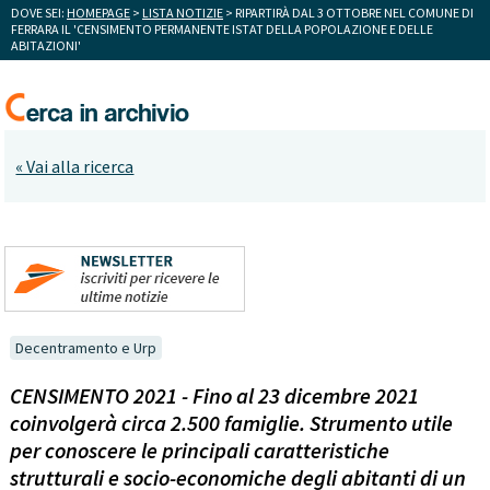
DOVE SEI:
HOMEPAGE
>
LISTA NOTIZIE
> RIPARTIRÀ DAL 3 OTTOBRE NEL COMUNE DI
FERRARA IL 'CENSIMENTO PERMANENTE ISTAT DELLA POPOLAZIONE E DELLE
ABITAZIONI'
« Vai alla ricerca
Decentramento e Urp
CENSIMENTO 2021 - Fino al 23 dicembre 2021
coinvolgerà circa 2.500 famiglie. Strumento utile
per conoscere le principali caratteristiche
strutturali e socio-economiche degli abitanti di un