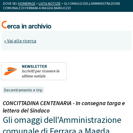
DOVE SEI:
HOMEPAGE
>
LISTA NOTIZIE
> GLI OMAGGI DELL'AMMINISTRAZIONE
COMUNALE DI FERRARA A MAGDA BARIGOZZI
« Vai alla ricerca
Decentramento e Urp
CONCITTADINA CENTENARIA - In consegna targa e
lettera del Sindaco
Gli omaggi dell'Amministrazione
comunale di Ferrara a Magda