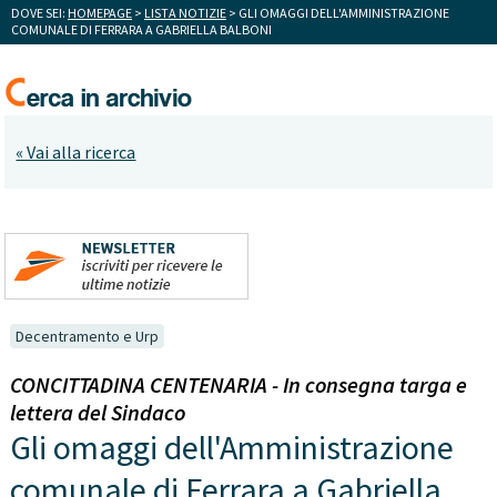
DOVE SEI:
HOMEPAGE
>
LISTA NOTIZIE
> GLI OMAGGI DELL'AMMINISTRAZIONE
COMUNALE DI FERRARA A GABRIELLA BALBONI
« Vai alla ricerca
Decentramento e Urp
CONCITTADINA CENTENARIA - In consegna targa e
lettera del Sindaco
Gli omaggi dell'Amministrazione
comunale di Ferrara a Gabriella