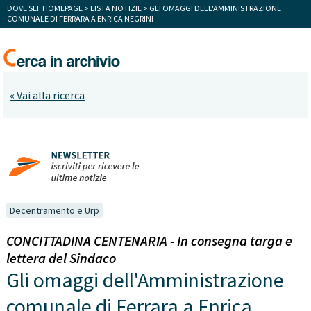
DOVE SEI:
HOMEPAGE
>
LISTA NOTIZIE
> GLI OMAGGI DELL'AMMINISTRAZIONE
COMUNALE DI FERRARA A ENRICA NEGRINI
« Vai alla ricerca
Decentramento e Urp
CONCITTADINA CENTENARIA - In consegna targa e
lettera del Sindaco
Gli omaggi dell'Amministrazione
comunale di Ferrara a Enrica