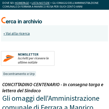
DOVE SEI:
HOMEPAGE
>
LISTA NOTIZIE
> GLI OMAGGI DELL'AMMINISTRAZIONE
COMUNALE DI FERRARA A MANRICO ROSA PER I SUOI CENTO ANNI
« Vai alla ricerca
Decentramento e Urp
CONCITTADINO CENTENARIO - In consegna targa e
lettera del Sindaco
Gli omaggi dell'Amministrazione
comunale di Ferrara a Manrico