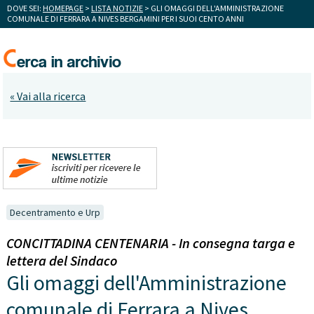
DOVE SEI:
HOMEPAGE
>
LISTA NOTIZIE
> GLI OMAGGI DELL'AMMINISTRAZIONE
COMUNALE DI FERRARA A NIVES BERGAMINI PER I SUOI CENTO ANNI
« Vai alla ricerca
Decentramento e Urp
CONCITTADINA CENTENARIA - In consegna targa e
lettera del Sindaco
Gli omaggi dell'Amministrazione
comunale di Ferrara a Nives