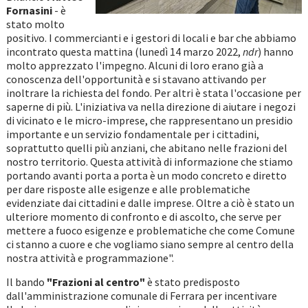
Fornasini
- è
stato molto
positivo. I commercianti e i gestori di locali e bar che abbiamo
incontrato questa mattina (lunedì 14 marzo 2022,
ndr
) hanno
molto apprezzato l'impegno. Alcuni di loro erano già a
conoscenza dell'opportunità e si stavano attivando per
inoltrare la richiesta del fondo. Per altri è stata l'occasione per
saperne di più. L'iniziativa va nella direzione di aiutare i negozi
di vicinato e le micro-imprese, che rappresentano un presidio
importante e un servizio fondamentale per i cittadini,
soprattutto quelli più anziani, che abitano nelle frazioni del
nostro territorio. Questa attività di informazione che stiamo
portando avanti porta a porta è un modo concreto e diretto
per dare risposte alle esigenze e alle problematiche
evidenziate dai cittadini e dalle imprese. Oltre a ciò è stato un
ulteriore momento di confronto e di ascolto, che serve per
mettere a fuoco esigenze e problematiche che come Comune
ci stanno a cuore e che vogliamo siano sempre al centro della
nostra attività e programmazione".
Il bando
"Frazioni al centro"
è stato predisposto
dall'amministrazione comunale di Ferrara per incentivare