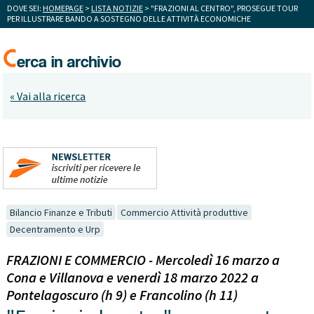
DOVE SEI:
HOMEPAGE
>
LISTA NOTIZIE
> "FRAZIONI AL CENTRO", PROSEGUE TOUR
PER ILLUSTRARE BANDO A SOSTEGNO DELLE ATTIVITÀ ECONOMICHE
« Vai alla ricerca
Bilancio Finanze e Tributi
Commercio Attività produttive
Decentramento e Urp
FRAZIONI E COMMERCIO - Mercoledì 16 marzo a
Cona e Villanova e venerdì 18 marzo 2022 a
Pontelagoscuro (h 9) e Francolino (h 11)