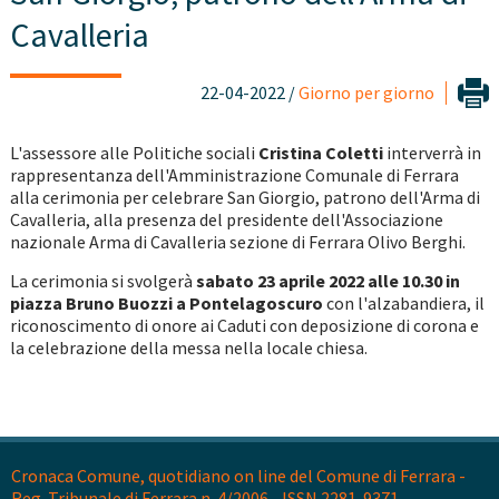
Cavalleria
22-04-2022 /
Giorno per giorno
L'assessore alle Politiche sociali
Cristina Coletti
interverrà in
rappresentanza dell'Amministrazione Comunale di Ferrara
alla cerimonia per celebrare San Giorgio, patrono dell'Arma di
Cavalleria, alla presenza del presidente dell'Associazione
nazionale Arma di Cavalleria sezione di Ferrara Olivo Berghi.
La cerimonia si svolgerà
sabato 23 aprile 2022 alle 10.30 in
piazza Bruno Buozzi a Pontelagoscuro
con l'alzabandiera, il
riconoscimento di onore ai Caduti con deposizione di corona e
la celebrazione della messa nella locale chiesa.
Cronaca Comune, quotidiano on line del Comune di Ferrara -
Reg. Tribunale di Ferrara n. 4/2006 - ISSN 2281-9371