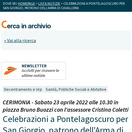
DOVE SEI:
HOMEPAGE
>
LISTA NOTIZIE
> CELEBRAZIONI A PONTELAGOSCURO PER
SAN GIORGIO, PATRONO DELL'ARMA DI CAVALLERIA
« Vai alla ricerca
Decentramento e Urp
Sanità, Politiche Sociali e Abitative
CERIMONIA - Sabato 23 aprile 2022 alle 10.30 in
piazza Bruno Buozzi con l'assessore Cristina Coletti
Celebrazioni a Pontelagoscuro per
San Giorgio, patrono dell'Arma di