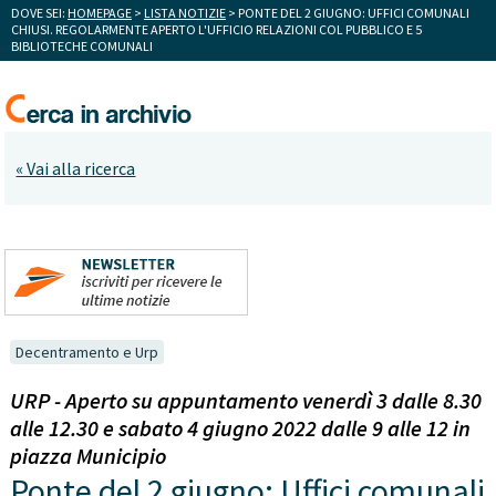
DOVE SEI:
HOMEPAGE
>
LISTA NOTIZIE
> PONTE DEL 2 GIUGNO: UFFICI COMUNALI
CHIUSI. REGOLARMENTE APERTO L'UFFICIO RELAZIONI COL PUBBLICO E 5
BIBLIOTECHE COMUNALI
« Vai alla ricerca
Decentramento e Urp
URP - Aperto su appuntamento venerdì 3 dalle 8.30
alle 12.30 e sabato 4 giugno 2022 dalle 9 alle 12 in
piazza Municipio
Ponte del 2 giugno: Uffici comunali