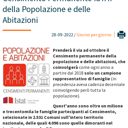
della Popolazione e delle
Abitazioni
28-09-2022 /
Giorno per giorno
Prenderà il via ad ottobre il
Censimento permanente della
popolazione e delle abitazioni, che
coinvolgerà
come ogni anno a
partire dal 2018
solo un campione
rappresentativo di famiglie
(in
precedenza aveva cadenza decennale
coinvolgendo però tutta la
popolazione).
Quest'anno sono oltre un milione
e trecentomila le famiglie partecipanti al Censimento,
selezionate in 2.531 Comuni sull'intero territorio
nazionale, delle quali 4.096 sono quelle dimoranti nel