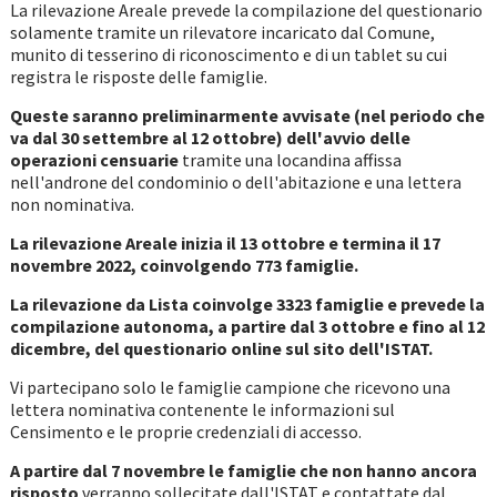
La rilevazione Areale prevede la compilazione del questionario
solamente tramite un rilevatore incaricato dal Comune,
munito di tesserino di riconoscimento e di un tablet su cui
registra le risposte delle famiglie.
Queste saranno preliminarmente avvisate (nel periodo che
va dal 30 settembre al 12 ottobre) dell'avvio delle
operazioni censuarie
tramite una locandina affissa
nell'androne del condominio o dell'abitazione e una lettera
non nominativa.
La rilevazione Areale inizia il 13 ottobre e termina il 17
novembre 2022, coinvolgendo 773 famiglie.
La rilevazione da Lista coinvolge 3323 famiglie e prevede la
compilazione autonoma, a partire dal 3 ottobre e fino al 12
dicembre, del questionario online sul sito dell'ISTAT.
Vi partecipano solo le famiglie campione che ricevono una
lettera nominativa contenente le informazioni sul
Censimento e le proprie credenziali di accesso.
A partire dal 7 novembre le famiglie che non hanno ancora
risposto
verranno sollecitate dall'ISTAT e contattate dal