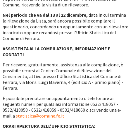
Comune, ricevendo la visita di un rilevatore.
Nel periodo che va dal 13 al 22 dicembre,
data in cui termina
la rilevazione da Lista, sarà ancora possibile compilare il
questionario, concordando un appuntamento con un rilevatore
incaricato oppure recandosi presso l'Ufficio Statistica del
Comune di Ferrara.
ASSISTENZA ALLA COMPILAZIONE, INFORMAZIONE E
CONTATTI
Per ricevere, gratuitamente, assistenza alla compilazione, è
possibile recarsi al Centro Comunale di Rilevazione del
Censimento, attivo presso l'Ufficio Statistica del Comune di
Ferrara, via Mons. Luigi Maverna, 4 (edificio A - primo piano) -
Ferrara.
È possibile prenotare un appuntamento o telefonare ai
seguenti numeri per qualsiasi informazione 0532/418057 -
0532/418058 - 0532/418059 - 0532/418060 o scrivendo una e-
mail a
statistica@comune.fe.it
ORARI APERTURA DELL'UFFICIO STATISTICA: