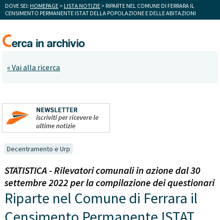
DOVE SEI:
HOMEPAGE
>
LISTA NOTIZIE
> RIPARTE NEL COMUNE DI FERRARA IL
CENSIMENTO PERMANENTE ISTAT DELLA POPOLAZIONE E DELLE ABITAZIONI
« Vai alla ricerca
Decentramento e Urp
STATISTICA - Rilevatori comunali in azione dal 30
settembre 2022 per la compilazione dei questionari
Riparte nel Comune di Ferrara il
Censimento Permanente ISTAT