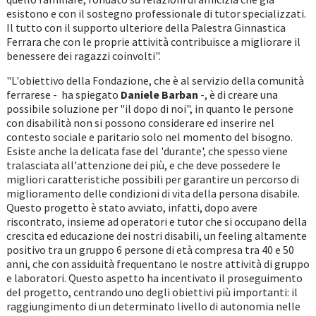
esistono e con il sostegno professionale di tutor specializzati.
Il tutto con il supporto ulteriore della Palestra Ginnastica
Ferrara che con le proprie attività contribuisce a migliorare il
benessere dei ragazzi coinvolti".
"L'obiettivo della Fondazione, che è al servizio della comunità
ferrarese - ha spiegato
Daniele Barban
-, è di creare una
possibile soluzione per "il dopo di noi", in quanto le persone
con disabilità non si possono considerare ed inserire nel
contesto sociale e paritario solo nel momento del bisogno.
Esiste anche la delicata fase del 'durante', che spesso viene
tralasciata all'attenzione dei più, e che deve possedere le
migliori caratteristiche possibili per garantire un percorso di
miglioramento delle condizioni di vita della persona disabile.
Questo progetto è stato avviato, infatti, dopo avere
riscontrato, insieme ad operatori e tutor che si occupano della
crescita ed educazione dei nostri disabili, un feeling altamente
positivo tra un gruppo 6 persone di età compresa tra 40 e 50
anni, che con assiduità frequentano le nostre attività di gruppo
e laboratori. Questo aspetto ha incentivato il proseguimento
del progetto, centrando uno degli obiettivi più importanti: il
raggiungimento di un determinato livello di autonomia nelle