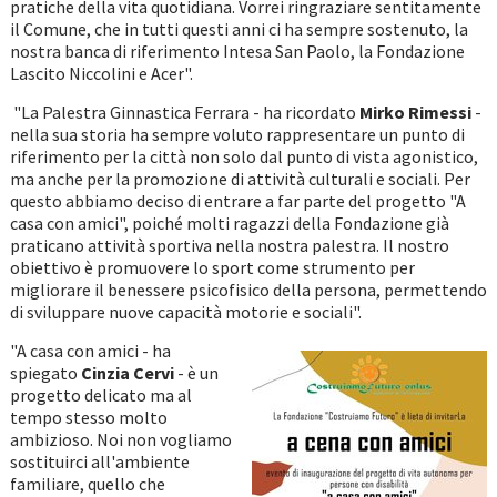
pratiche della vita quotidiana. Vorrei ringraziare sentitamente
il Comune, che in tutti questi anni ci ha sempre sostenuto, la
nostra banca di riferimento Intesa San Paolo, la Fondazione
Lascito Niccolini e Acer".
"La Palestra Ginnastica Ferrara - ha ricordato
Mirko Rimessi
-
nella sua storia ha sempre voluto rappresentare un punto di
riferimento per la città non solo dal punto di vista agonistico,
ma anche per la promozione di attività culturali e sociali. Per
questo abbiamo deciso di entrare a far parte del progetto "A
casa con amici", poiché molti ragazzi della Fondazione già
praticano attività sportiva nella nostra palestra. Il nostro
obiettivo è promuovere lo sport come strumento per
migliorare il benessere psicofisico della persona, permettendo
di sviluppare nuove capacità motorie e sociali".
"A casa con amici - ha
spiegato
Cinzia Cervi
- è un
progetto delicato ma al
tempo stesso molto
ambizioso. Noi non vogliamo
sostituirci all'ambiente
familiare, quello che