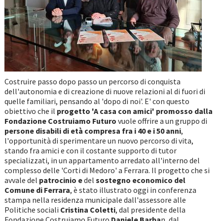
Costruire passo dopo passo un percorso di conquista
dell'autonomia e di creazione di nuove relazioni al di fuori di
quelle familiari, pensando al 'dopo di noi'. E' con questo
obiettivo che il
progetto 'A casa con amici' promosso dalla
Fondazione Costruiamo Futuro
vuole offrire a un gruppo di
persone disabili di età compresa fra i 40 e i 50 anni
,
l'opportunità di sperimentare un nuovo percorso di vita,
stando fra amici e con il costante supporto di tutor
specializzati, in un appartamento arredato all'interno del
complesso delle 'Corti di Medoro' a Ferrara. Il progetto che si
avvale del
patrocinio e
del
sostegno economico del
Comune di Ferrara
, è stato illustrato oggi in conferenza
stampa nella residenza municipale dall'assessore alle
Politiche sociali
Cristina Coletti
, dal presidente della
Fondazione Costruiamo Futuro
Daniele Barba
n, dal