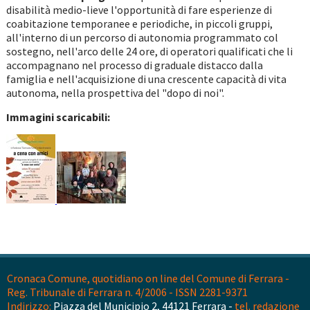
disabilità medio-lieve l'opportunità di fare esperienze di
coabitazione temporanee e periodiche, in piccoli gruppi,
all'interno di un percorso di autonomia programmato col
sostegno, nell'arco delle 24 ore, di operatori qualificati che li
accompagnano nel processo di graduale distacco dalla
famiglia e nell'acquisizione di una crescente capacità di vita
autonoma, nella prospettiva del "dopo di noi".
Immagini scaricabili:
Cronaca Comune, quotidiano on line del Comune di Ferrara -
Reg. Tribunale di Ferrara n. 4/2006 - ISSN 2281-9371
Indirizzo:
Piazza del Municipio 2, 44121 Ferrara -
tel. redazione