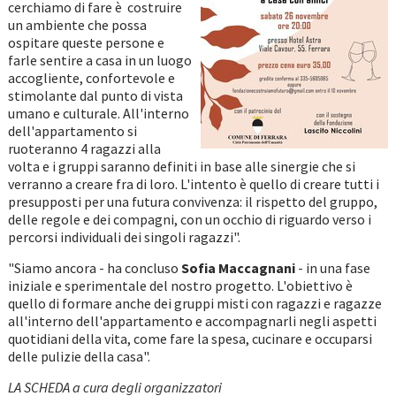
cerchiamo di fare è costruire
un ambiente che possa
ospitare queste persone e
farle sentire a casa in un luogo
accogliente, confortevole e
stimolante dal punto di vista
umano e culturale. All'interno
dell'appartamento si
ruoteranno 4 ragazzi alla
volta e i gruppi saranno definiti in base alle sinergie che si
verranno a creare fra di loro. L'intento è quello di creare tutti i
presupposti per una futura convivenza: il rispetto del gruppo,
delle regole e dei compagni, con un occhio di riguardo verso i
percorsi individuali dei singoli ragazzi".
"Siamo ancora - ha concluso
Sofia Maccagnani
- in una fase
iniziale e sperimentale del nostro progetto. L'obiettivo è
quello di formare anche dei gruppi misti con ragazzi e ragazze
all'interno dell'appartamento e accompagnarli negli aspetti
quotidiani della vita, come fare la spesa, cucinare e occuparsi
delle pulizie della casa".
LA SCHEDA a cura degli organizzatori