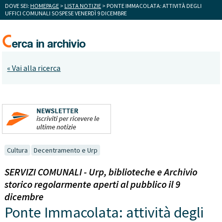
DOVE SEI:
HOMEPAGE
>
LISTA NOTIZIE
> PONTE IMMACOLATA: ATTIVITÀ DEGLI
UFFICI COMUNALI SOSPESE VENERDÌ 9 DICEMBRE
« Vai alla ricerca
Cultura
Decentramento e Urp
SERVIZI COMUNALI - Urp, biblioteche e Archivio
storico regolarmente aperti al pubblico il 9
dicembre
Ponte Immacolata: attività degli