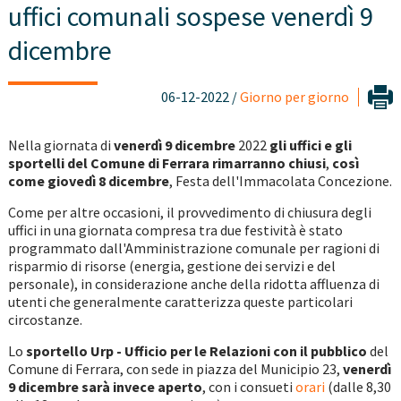
uffici comunali sospese venerdì 9
dicembre
06-12-2022 /
Giorno per giorno
Nella giornata di
venerdì 9 dicembre
2022
gli uffici e gli
sportelli del Comune di Ferrara rimarranno chiusi
,
così
come giovedì 8 dicembre
, Festa dell'Immacolata Concezione.
Come per altre occasioni, il provvedimento di chiusura degli
uffici in una giornata compresa tra due festività è stato
programmato dall'Amministrazione comunale per ragioni di
risparmio di risorse (energia, gestione dei servizi e del
personale), in considerazione anche della ridotta affluenza di
utenti che generalmente caratterizza queste particolari
circostanze.
Lo
sportello Urp - Ufficio per le Relazioni con il pubblico
del
Comune di Ferrara, con sede in piazza del Municipio 23,
venerdì
9 dicembre sarà invece aperto
, con i consueti
orari
(dalle 8,30