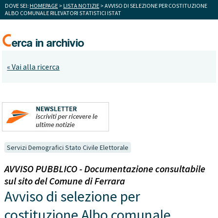
DOVE SEI:
HOMEPAGE
>
LISTA NOTIZIE
> AVVISO DI SELEZIONE PER COSTITUZIONE
ALBO COMUNALE RILEVATORI STATISTICI ISTAT
« Vai alla ricerca
Servizi Demografici Stato Civile Elettorale
AVVISO PUBBLICO - Documentazione consultabile
sul sito del Comune di Ferrara
Avviso di selezione per
costituzione Albo comunale