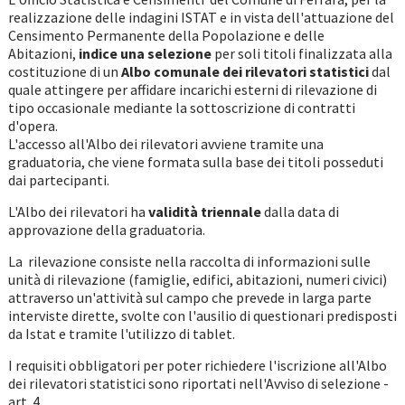
realizzazione delle indagini ISTAT e in vista dell'attuazione del
Censimento Permanente della Popolazione e delle
Abitazioni,
indice una selezione
per soli titoli finalizzata alla
costituzione di un
Albo comunale dei rilevatori statistici
dal
quale attingere per affidare incarichi esterni di rilevazione di
tipo occasionale mediante la sottoscrizione di contratti
d'opera.
L'accesso all'Albo dei rilevatori avviene tramite una
graduatoria, che viene formata sulla base dei titoli posseduti
dai partecipanti.
L'Albo dei rilevatori ha
validità triennale
dalla data di
approvazione della graduatoria.
La rilevazione consiste nella raccolta di informazioni sulle
unità di rilevazione (famiglie, edifici, abitazioni, numeri civici)
attraverso un'attività sul campo che prevede in larga parte
interviste dirette, svolte con l'ausilio di questionari predisposti
da Istat e tramite l'utilizzo di tablet.
I requisiti obbligatori per poter richiedere l'iscrizione all'Albo
dei rilevatori statistici sono riportati nell'Avviso di selezione -
art. 4