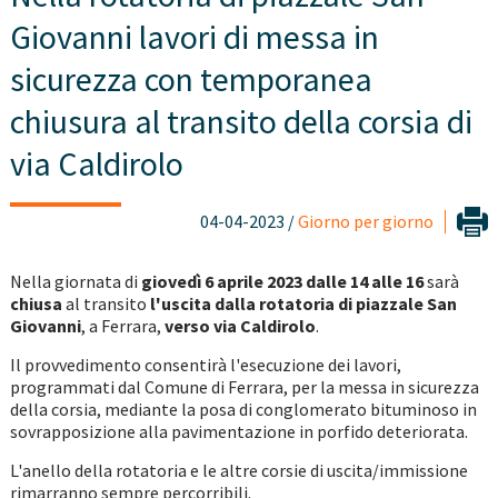
Giovanni lavori di messa in
sicurezza con temporanea
chiusura al transito della corsia di
via Caldirolo
04-04-2023 /
Giorno per giorno
Nella giornata di
giovedì 6 aprile 2023 dalle 14 alle 16
sarà
chiusa
al transito
l'uscita dalla rotatoria di piazzale San
Giovanni
, a Ferrara,
verso via Caldirolo
.
Il provvedimento consentirà l'esecuzione dei lavori,
programmati dal Comune di Ferrara, per la messa in sicurezza
della corsia, mediante la posa di conglomerato bituminoso in
sovrapposizione alla pavimentazione in porfido deteriorata.
L'anello della rotatoria e le altre corsie di uscita/immissione
rimarranno sempre percorribili.