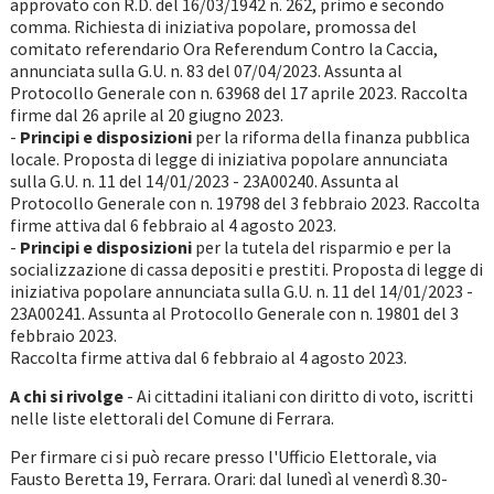
approvato con R.D. del 16/03/1942 n. 262, primo e secondo
comma. Richiesta di iniziativa popolare, promossa del
comitato referendario Ora Referendum Contro la Caccia,
annunciata sulla G.U. n. 83 del 07/04/2023. Assunta al
Protocollo Generale con n. 63968 del 17 aprile 2023. Raccolta
firme dal 26 aprile al 20 giugno 2023.
-
Principi e disposizioni
per la riforma della finanza pubblica
locale. Proposta di legge di iniziativa popolare annunciata
sulla G.U. n. 11 del 14/01/2023 - 23A00240. Assunta al
Protocollo Generale con n. 19798 del 3 febbraio 2023. Raccolta
firme attiva dal 6 febbraio al 4 agosto 2023.
-
Principi e disposizioni
per la tutela del risparmio e per la
socializzazione di cassa depositi e prestiti. Proposta di legge di
iniziativa popolare annunciata sulla G.U. n. 11 del 14/01/2023 -
23A00241. Assunta al Protocollo Generale con n. 19801 del 3
febbraio 2023.
Raccolta firme attiva dal 6 febbraio al 4 agosto 2023.
A chi si rivolge
- Ai cittadini italiani con diritto di voto, iscritti
nelle liste elettorali del Comune di Ferrara.
Per firmare ci si può recare presso l'Ufficio Elettorale, via
Fausto Beretta 19, Ferrara. Orari: dal lunedì al venerdì 8.30-