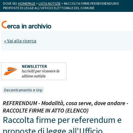
DOVE SEI:
HOMEPAGE
>
LISTA NOTIZIE
> RACCOLTA FIRME PER REFERENDUM E
PROPOSTE DI LEGGE ALL'UFFICIO ELETTORALE DEL COMUNE
« Vai alla ricerca
Decentramento e Urp
REFERENDUM - Modalità, cosa serve, dove andare -
RACCOLTE FIRME IN ATTO (ELENCO)
Raccolta firme per referendum e
proposte di legge all'Ufficio