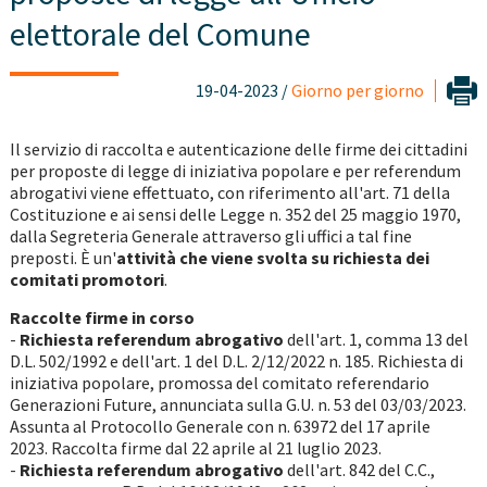
elettorale del Comune
19-04-2023 /
Giorno per giorno
Il servizio di raccolta e autenticazione delle firme dei cittadini
per proposte di legge di iniziativa popolare e per referendum
abrogativi viene effettuato, con riferimento all'art. 71 della
Costituzione e ai sensi delle Legge n. 352 del 25 maggio 1970,
dalla Segreteria Generale attraverso gli uffici a tal fine
preposti. È un'
attività che viene svolta su richiesta dei
comitati promotori
.
Raccolte firme in corso
-
Richiesta referendum abrogativo
dell'art. 1, comma 13 del
D.L. 502/1992 e dell'art. 1 del D.L. 2/12/2022 n. 185. Richiesta di
iniziativa popolare, promossa del comitato referendario
Generazioni Future, annunciata sulla G.U. n. 53 del 03/03/2023.
Assunta al Protocollo Generale con n. 63972 del 17 aprile
2023. Raccolta firme dal 22 aprile al 21 luglio 2023.
-
Richiesta referendum abrogativo
dell'art. 842 del C.C.,