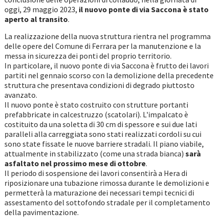
oggi, 29 maggio 2023,
il nuovo ponte di via Saccona è stato
aperto al transito
.
La realizzazione della nuova struttura rientra nel programma
delle opere del Comune di Ferrara per la manutenzione e la
messa in sicurezza dei ponti del proprio territorio.
In particolare, il nuovo ponte di via Saccona è frutto dei lavori
partiti nel gennaio scorso con la demolizione della precedente
struttura che presentava condizioni di degrado piuttosto
avanzato.
Il nuovo ponte è stato costruito con strutture portanti
prefabbricate in calcestruzzo (scatolari). L'impalcato è
costituito da una soletta di 30 cm di spessore e sui due lati
paralleli alla carreggiata sono stati realizzati cordoli su cui
sono state fissate le nuove barriere stradali. Il piano viabile,
attualmente in stabilizzato (come una strada bianca)
sarà
asfaltato nel prossimo mese di ottobre
.
Il periodo di sospensione dei lavori consentirà a Hera di
riposizionare una tubazione rimossa durante le demolizioni e
permetterà la maturazione dei necessari tempi tecnici di
assestamento del sottofondo stradale per il completamento
della pavimentazione.