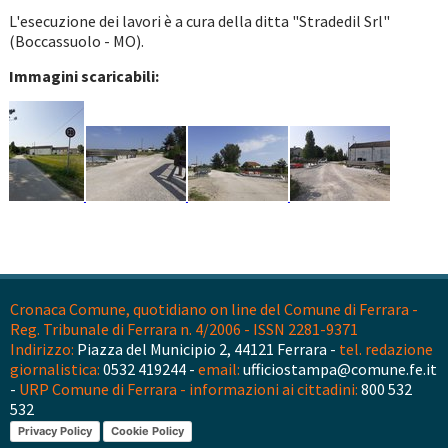
L'esecuzione dei lavori è a cura della ditta "Stradedil Srl"
(Boccassuolo - MO).
Immagini scaricabili:
Cronaca Comune, quotidiano on line del Comune di Ferrara -
Reg. Tribunale di Ferrara n. 4/2006 - ISSN 2281-9371
Indirizzo:
Piazza del Municipio 2, 44121 Ferrara -
tel. redazione
giornalistica:
0532 419244 -
email:
ufficiostampa@comune.fe.it
-
URP Comune di Ferrara - informazioni ai cittadini:
800 532
532
Privacy Policy
Cookie Policy