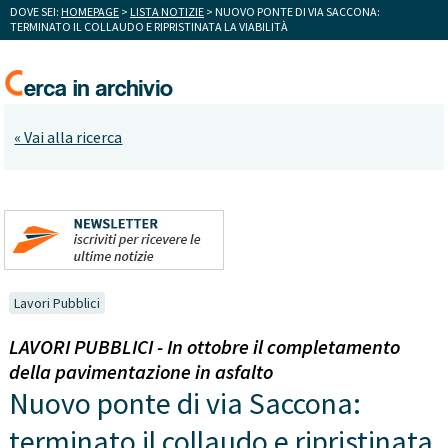
DOVE SEI:
HOMEPAGE
>
LISTA NOTIZIE
> NUOVO PONTE DI VIA SACCONA:
TERMINATO IL COLLAUDO E RIPRISTINATA LA VIABILITÀ
« Vai alla ricerca
Lavori Pubblici
LAVORI PUBBLICI - In ottobre il completamento
della pavimentazione in asfalto
Nuovo ponte di via Saccona:
terminato il collaudo e ripristinata