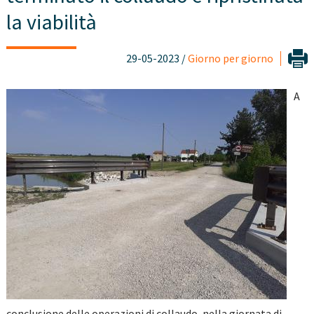
la viabilità
29-05-2023 /
Giorno per giorno
A
conclusione delle operazioni di collaudo, nella giornata di