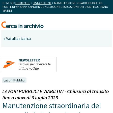
DOVE SEI:
HOMEPAGE
>
LISTA NOTIZIE
> MANUTENZIONE STRAORDINARIA DEL
PONTE DI VIA SPINAZZINO: IN CONCLUSIONE L'ESECUZIONE DEI GIUNTI SUL PIANO
VIABILE
« Vai alla ricerca
Lavori Pubblici
LAVORI PUBBLICI E VIABILITA' - Chiusura al transito
fino a giovedì 6 luglio 2023
Manutenzione straordinaria del