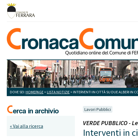
DOVE SEI:
HOMEPAGE
>
LISTA NOTIZIE
> INTERVENTI IN CITTÀ SU DUE ALBERI IN
Lavori Pubblici
VERDE PUBBLICO - Le 
« Vai alla ricerca
Interventi in 