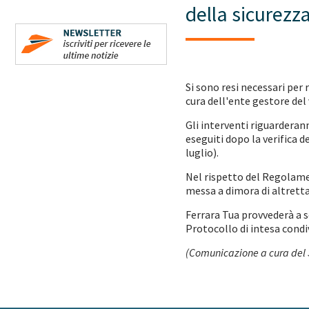
della sicurezza
Si sono resi necessari per 
cura dell'ente gestore del
Gli interventi riguarderan
eseguiti dopo la verifica d
luglio).
Nel rispetto del Regolamen
messa a dimora di altretta
Ferrara Tua provvederà a s
Protocollo di intesa cond
(Comunicazione a cura del