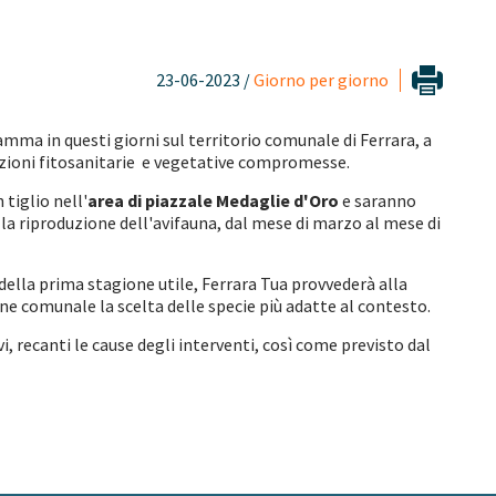
23-06-2023 /
Giorno per giorno
gramma in questi giorni sul territorio comunale di Ferrara, a
dizioni fitosanitarie e vegetative compromesse.
 tiglio nell'
area di piazzale Medaglie d'Oro
e saranno
r la riproduzione dell'avifauna, dal mese di marzo al mese di
ella prima stagione utile, Ferrara Tua provvederà alla
e comunale la scelta delle specie più adatte al contesto.
, recanti le cause degli interventi, così come previsto dal