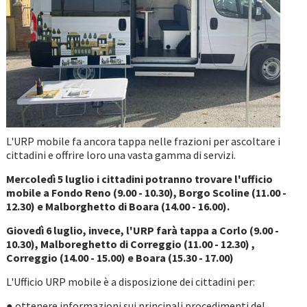
L'URP mobile fa ancora tappa nelle frazioni per ascoltare i
cittadini e offrire loro una vasta gamma di servizi.
Mercoledì 5 luglio i cittadini potranno trovare l'ufficio
mobile a Fondo Reno (9.00 - 10.30), Borgo Scoline (11.00 -
12.30) e Malborghetto di Boara (14.00 - 16.00).
Giovedì 6 luglio, invece, l'URP farà tappa a Corlo (9.00 -
10.30), Malboreghetto di Correggio (11.00 - 12.30) ,
Correggio (14.00 - 15.00) e Boara (15.30 - 17.00)
L'Ufficio URP mobile è a disposizione dei cittadini per:
● ottenere informazioni sui principali procedimenti del