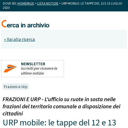
DOVE SEI:
HOMEPAGE
>
LISTA NOTIZIE
> URP MOBILE: LE TAPPE DEL 12 E 13 LUGLIO
2023
« Vai alla ricerca
Frazioni e Urp
FRAZIONI E URP - L'ufficio su ruote in sosta nelle
frazioni del territorio comunale a disposizione dei
cittadini
URP mobile: le tappe del 12 e 13