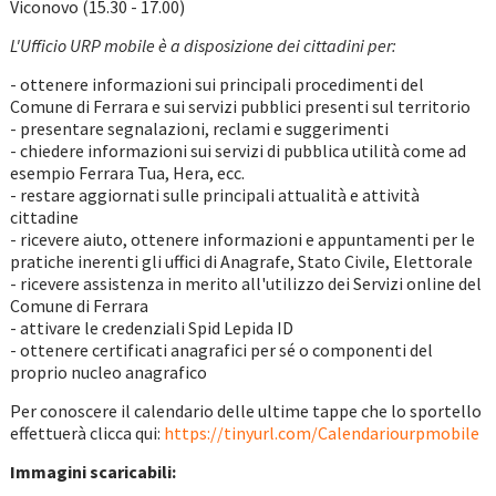
Viconovo (15.30 - 17.00)
L'Ufficio URP mobile è a disposizione dei cittadini per:
- ottenere informazioni sui principali procedimenti del
Comune di Ferrara e sui servizi pubblici presenti sul territorio
- presentare segnalazioni, reclami e suggerimenti
- chiedere informazioni sui servizi di pubblica utilità come ad
esempio Ferrara Tua, Hera, ecc.
- restare aggiornati sulle principali attualità e attività
cittadine
- ricevere aiuto, ottenere informazioni e appuntamenti per le
pratiche inerenti gli uffici di Anagrafe, Stato Civile, Elettorale
- ricevere assistenza in merito all'utilizzo dei Servizi online del
Comune di Ferrara
- attivare le credenziali Spid Lepida ID
- ottenere certificati anagrafici per sé o componenti del
proprio nucleo anagrafico
Per conoscere il calendario delle ultime tappe che lo sportello
effettuerà clicca qui:
https://tinyurl.com/Calendariourpmobile
Immagini scaricabili: