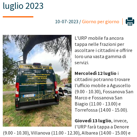
luglio 2023
10-07-2023 /
Giorno per giorno
L'URP mobile fa ancora
tappa nelle frazioni per
ascoltare i cittadini e offrire
loro una vasta gamma di
servizi.
Mercoledì 12 luglio
i
cittadini potranno trovare
l'ufficio mobile a Aguscello
(9.00 - 10.30), Fossanova San
Marco e Fossanova San
Biagio (11.00 - 13.00) e
Torrefossa (14.00 - 15.00).
Giovedì 13 luglio
, invece,
l'URP farà tappa a Denore
(9.00 - 10.30), Villanova (11.00 - 12.30), Albarea (14.00 - 15.00) e