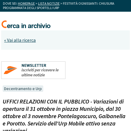
DOVE SEI:
HOMEPAGE
>
LISTA NOTIZIE
> FESTIVITÀ OGNISSANTI: CHIUSURA
PROGRAMMATA DEGLI SPORTELLI URP
« Vai alla ricerca
Decentramento e Urp
UFFICI RELAZIONI CON IL PUBBLICO - Variazioni di
apertura il 31 ottobre in piazza Municipio, dal 30
ottobre al 3 novembre Pontelagoscuro, Gaibanella
e Porotto. Servizio dell'Urp Mobile attivo senza
variazioni