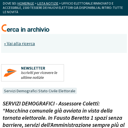
DOVE SEI:
HOMEPAGE
>
LISTA NOTIZIE
> UFFICIO ELETTORALE RINNOVATO E
ACCESSIBILE, 1500 TESSERE DEI NUOVI ELETTORI GIÀ DISPONIBILI AL RITIRO: TUTTE
LE NOVITÀ
« Vai alla ricerca
Servizi Demografici Stato Civile Elettorale
SERVIZI DEMOGRAFICI - Assessore Coletti:
“Macchina comunale già avviata in vista della
tornata elettorale. In Fausto Beretta 1 spazi senza
barriere, servizi dell’Amministrazione sempre più al