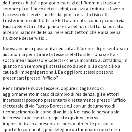
dell'accessibilità e pongono i servizi dell'Amministrazione
sempre più al fianco dei cittadini, con azioni mirate a favorire
l'accesso dei servizi, anche dal punto di vista fisico. Il
trasferimento dell'Ufficio Elettorale dal secondo piano di via
Fausto Beretta n.19 al piano terra del n.1 di fatto ha portato
all'eliminazione delle barriere architettoniche e alla piena
fruizione del servizio".
Nuova anche la possibilità dedicata all'utente di presentarsi in
autonomia per ritirare la tessera elettorale. "Una scelta -
sottolinea l'assessore Coletti - che va incontro al cittadino, in
quanto non sempre gli stessi sono disponibili a domicilio a
causa di impegni personali. Da oggi loro stessi possono
presentarsi presso l'ufficio".
Per ritirare le nuove tessere, oppure il tagliando di
aggiornamento in caso di cambio di residenza, gli elettori
interessati possono presentarsi direttamente presso l'ufficio
elettorale di via Fausto Beretta n.1 con un documento di
riconoscimento in corso di validità. Nel caso la persona sia
interessata ad esercitare questa opzione, ma sia
impossibilitato a presentarsi personalmente presso lo
sportello comunale, può delegare un familiare o una terza