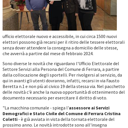
ufficio elettorale nuovo e accessibile, in cui circa 1500 nuovi
elettori possono già recarsi per il ritiro delle tessere elettorali
senza dover attendere la consegna a domicilio delle stesse,
che avverrà a partire dal mese di febbraio 2024.
Sono diverse le novità che riguardano l'Ufficio Elettorale del
Settore Servizi alla Persona del Comune di Ferrara, a partire
dalla collocazione degli sportelli. Per rivolgersi al servizio, da
qui in avanti gli utenti dovranno, infatti, recarsi in via Fausto
Beretta n.1 e non più al civico 19 della stessa via. Nel pacchetto
delle novità c'è anche la nuova opportunità di ottenimento del
documento necessario per esercitare il diritto di voto.
"La macchina comunale - spiega l'
assessore ai Servizi
Demografici e Stato Civile del Comune di Ferrara Cristina
Coletti
- è già avviata in vista della tornata elettorale del
prossimo anno. Le novità introdotte sono all'insegna