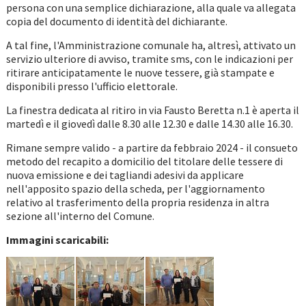
persona con una semplice dichiarazione, alla quale va allegata
copia del documento di identità del dichiarante.
A tal fine, l'Amministrazione comunale ha, altresì, attivato un
servizio ulteriore di avviso, tramite sms, con le indicazioni per
ritirare anticipatamente le nuove tessere, già stampate e
disponibili presso l'ufficio elettorale.
La finestra dedicata al ritiro in via Fausto Beretta n.1 è aperta il
martedì e il giovedì dalle 8.30 alle 12.30 e dalle 14.30 alle 16.30.
Rimane sempre valido - a partire da febbraio 2024 - il consueto
metodo del recapito a domicilio del titolare delle tessere di
nuova emissione e dei tagliandi adesivi da applicare
nell'apposito spazio della scheda, per l'aggiornamento
relativo al trasferimento della propria residenza in altra
sezione all'interno del Comune.
Immagini scaricabili: