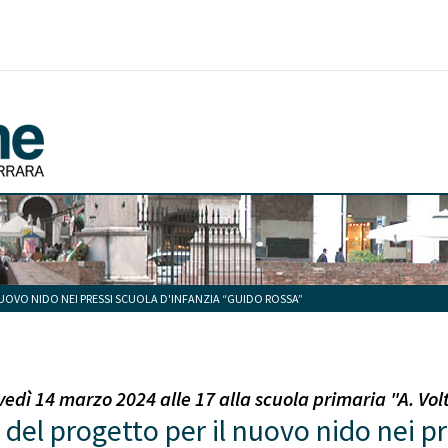
UOVO NIDO NEI PRESSI SCUOLA D'INFANZIA “GUIDO ROSSA”
dì 14 marzo 2024 alle 17 alla scuola primaria "A. Volta
del progetto per il nuovo nido nei pr