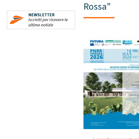
Rossa”