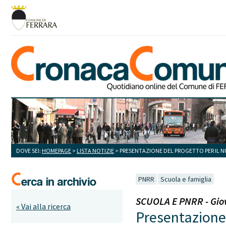
DOVE SEI:
HOMEPAGE
>
LISTA NOTIZIE
> PRESENTAZIONE DEL PROGETTO PER IL N
PNRR
Scuola e famiglia
SCUOLA E PNRR - Giove
« Vai alla ricerca
Presentazione 