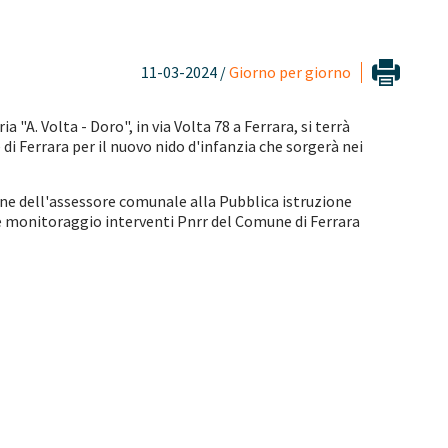
11-03-2024 /
Giorno per giorno
a "A. Volta - Doro", in via Volta 78 a Ferrara, si terrà
 Ferrara per il nuovo nido d'infanzia che sorgerà nei
one dell'assessore comunale alla Pubblica istruzione
e monitoraggio interventi Pnrr del Comune di Ferrara