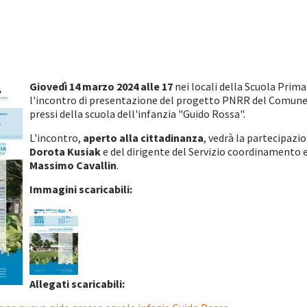
Giovedì 14 marzo 2024 alle 17
nei locali della Scuola Primari
l'incontro di presentazione del progetto PNRR del Comune di
pressi della scuola dell'infanzia "Guido Rossa".
L'incontro,
aperto alla cittadinanza
, vedrà la partecipazi
Dorota Kusiak
e del dirigente del Servizio coordinamento 
Massimo Cavallin
.
Immagini scaricabili:
Allegati scaricabili: