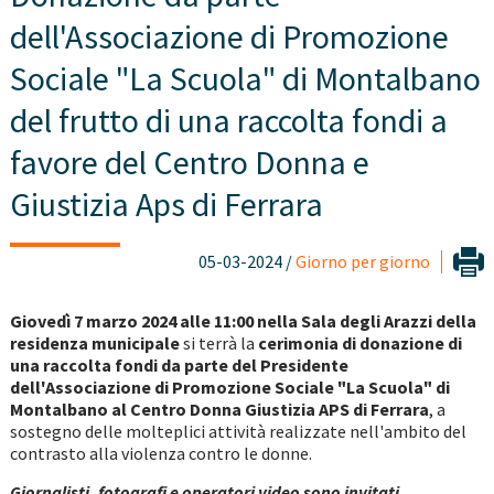
dell'Associazione di Promozione
Sociale "La Scuola" di Montalbano
del frutto di una raccolta fondi a
favore del Centro Donna e
Giustizia Aps di Ferrara
05-03-2024 /
Giorno per giorno
Giovedì 7 marzo 2024 alle 11:00 nella Sala degli Arazzi della
residenza municipale
si terrà la
cerimonia di donazione di
una raccolta fondi da parte del Presidente
dell'Associazione di Promozione Sociale "La Scuola" di
Montalbano al Centro Donna Giustizia APS di Ferrara
, a
sostegno delle molteplici attività realizzate nell'ambito del
contrasto alla violenza contro le donne.
Giornalisti, fotografi e operatori video sono invitati