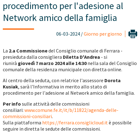
procedimento per l'adesione al
Network amico della famiglia
06-03-2024 /
Giorno per giorno
La
2.a Commissione
del Consiglio comunale di Ferrara -
presieduta dalla consigliera
Diletta D'Andrea
- si
riunirà
giovedì 7 marzo 2024 alle 14:30
nella sala del Consiglio
comunale della residenza municipale con diretta online.
Al centro della seduta, con relatrice l'assessore
Dorota
Kusiak
, sarà l'Informativa in merito allo stato di
procedimento per l'adesione al Network amico della famiglia.
Per info
sulle attività delle commissioni
consiliari:
www.comune.fe.it/it/b/11822/agenda-delle-
commissioni-consiliari
.
Sulla piattaforma
https://ferrara.consiglicloud.it
è possibile
seguire in diretta le sedute delle commissioni.