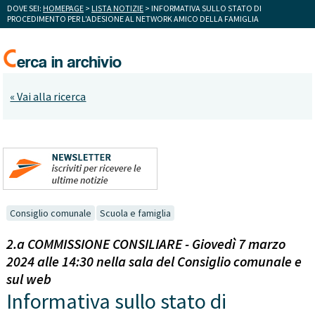
DOVE SEI:
HOMEPAGE
>
LISTA NOTIZIE
> INFORMATIVA SULLO STATO DI
PROCEDIMENTO PER L'ADESIONE AL NETWORK AMICO DELLA FAMIGLIA
« Vai alla ricerca
Consiglio comunale
Scuola e famiglia
2.a COMMISSIONE CONSILIARE - Giovedì 7 marzo
2024 alle 14:30 nella sala del Consiglio comunale e
sul web
Informativa sullo stato di