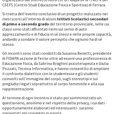
CSEFS (Centro Studi Educazione Fisica e Sportiva) di Ferrara.
Si tratta dell'evento conclusivo di un progetto realizzato nei
mesi scorsi all'interno di alcuni
Istituti Scolastici secondari
di primo e secondo grado
del territorio provinciale, nelle cui
classi sono stati affrontati temi sul senso di auto
apprezzamento e di fiducia in sé stessi e nelle proprie capacità,
andando a sondare il valore percepito che ognuno ha di sé
stesso.
Gli incontri sono stati condotti da Susanna Benetti, presidente
di FIDAPA sezione di Ferrar oltre ad essere una professoressa di
Educazione fisica, da Sabrina Braghini psicoterapeuta e Giulia
Pozzati, Tecnica Informatica, e hanno consentito di ampliare
il confronto dialettico con le studentesse e gli studenti
coinvolti sull'immagine del corpo, sugli stereotipi e sui
pregiudizi legati soprattutto al corpo femminile e alla sua
rappresentazione.
Al termine di ogni incontro è stato poi somministrato un
questionario, anonimo e nel rispetto della privacy, i cui dati -
opportunamente elaborati ed interessanti- saranno
presentati nel convegno in parola.