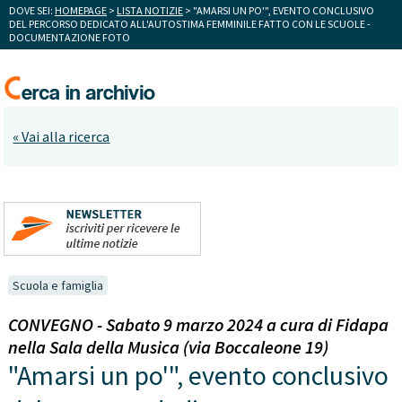
DOVE SEI:
HOMEPAGE
>
LISTA NOTIZIE
> "AMARSI UN PO'", EVENTO CONCLUSIVO
DEL PERCORSO DEDICATO ALL'AUTOSTIMA FEMMINILE FATTO CON LE SCUOLE -
DOCUMENTAZIONE FOTO
« Vai alla ricerca
Scuola e famiglia
CONVEGNO - Sabato 9 marzo 2024 a cura di Fidapa
nella Sala della Musica (via Boccaleone 19)
"Amarsi un po'", evento conclusivo