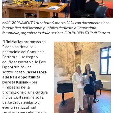
>>AGGIORNAMENTO di sabato 9 marzo 2024 con documentazione
fotografica dell'incontro pubblico dedicato all'autostima
femminile, organizzato dalla sezione FIDAPA BPW ITALY di Ferrara
"L'iniziativa promossa da
Fidapa ha ricevuto il
patrocinio del Comune di
Ferrara e il sostegno
dell'Assessorato alle Pari
Opportunità - ha
sottolineato l'
assessore
alle Pari opportunità
Dorota Kusiak
- per
l'impegno nella
promozione di una cultura
inclusiva. Il seminario fa
parte del calendario di
eventi realizzati sul
territorio per celebrare la